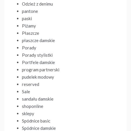
Odzież z denimu
pantone
paski
Piżamy
Płaszcze
płaszcze damskie
Porady
Porady stylistki
Portfele damskie
program partnerski
pudelek modowy
reserved
Sale
sandału damskie
shoponline
sklepy
Spódnice basic
Spódnice damskie