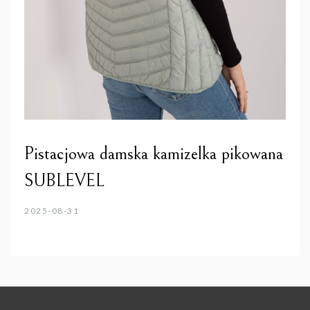
Pistacjowa damska kamizelka pikowana
SUBLEVEL
2025-08-31