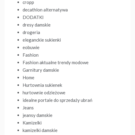
cropp
decathlon alternatywa
DODATKI
dresy damskie
drogeria
eleganckie sukienki
eobuwie
Fashion
Fashion aktualne trendy modowe
Garnitury damskie
Home
Hurtownia sukienek
hurtownie odzieżowe
idealne portale do sprzedaży ubrań
Jeans
jeansy damskie
Kamizelki
kamizelki damskie