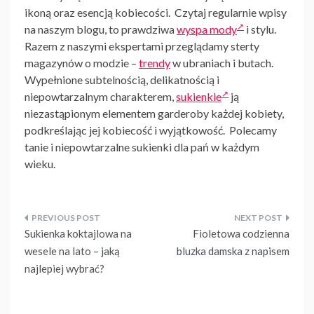
ikoną oraz esencją kobiecości. Czytaj regularnie wpisy
na naszym blogu, to prawdziwa
wyspa mody
i stylu.
Razem z naszymi ekspertami przeglądamy sterty
magazynów o modzie –
trendy
w ubraniach i butach.
Wypełnione subtelnością, delikatnością i
niepowtarzalnym charakterem,
sukienkie
ją
niezastąpionym elementem garderoby każdej kobiety,
podkreślając jej kobiecość i wyjątkowość. Polecamy
tanie i niepowtarzalne sukienki dla pań w każdym
wieku.
Nawigacja
Sukienka koktajlowa na
Fioletowa codzienna
wpisu
wesele na lato – jaką
bluzka damska z napisem
najlepiej wybrać?