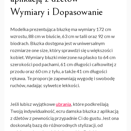
Wymiary i Dopasowanie
Modelka prezentująca bluzkę ma wymiary 172 cm
wzrostu, 88 cm w biuście, 63 cm w talii oraz 92 cm w
biodrach. Bluzka dostępna jest w uniwersalnym
rozmiarze one size, który sprawdzi się u większości
kobiet. Wymiary bluzki mierzone na płasko to 64 cm
szerokości pod pachami, 61 cm długości całkowitej z
przodu oraz 60 cm z tyłu, a także 41 cm długości
rękawa. Te proporcje zapewniają wygodę i swobodę
ruchów, nadając sylwetce lekkości.
Jeśli lubisz wyjątkowe
ubrania
, które podkreślają
Twoją indywidualność, ecru damska bluzka z aplikacją
z dżetów z pewnością przypadnie Ci do gustu. Jest ona
doskonałą bazą do różnorodnych stylizacji, od