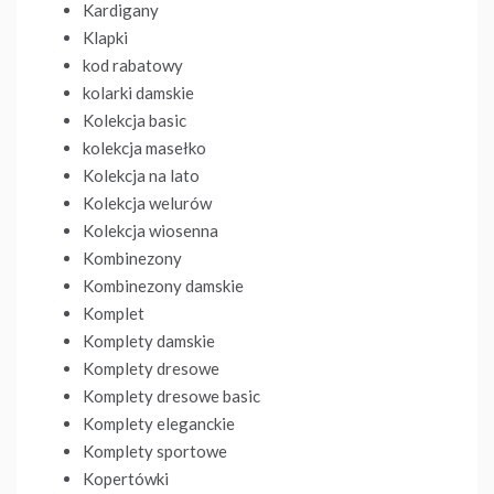
Kardigany
Klapki
kod rabatowy
kolarki damskie
Kolekcja basic
kolekcja masełko
Kolekcja na lato
Kolekcja welurów
Kolekcja wiosenna
Kombinezony
Kombinezony damskie
Komplet
Komplety damskie
Komplety dresowe
Komplety dresowe basic
Komplety eleganckie
Komplety sportowe
Kopertówki