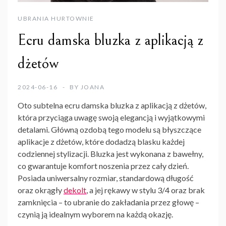
UBRANIA HURTOWNIE
Ecru damska bluzka z aplikacją z
dżetów
2024-06-16
BY
JOANA
Oto subtelna ecru damska bluzka z aplikacją z dżetów,
która przyciąga uwagę swoją elegancją i wyjątkowymi
detalami. Główną ozdobą tego modelu są błyszczące
aplikacje z dżetów, które dodadzą blasku każdej
codziennej stylizacji. Bluzka jest wykonana z bawełny,
co gwarantuje komfort noszenia przez cały dzień.
Posiada uniwersalny rozmiar, standardową długość
oraz okrągły
dekolt
, a jej rękawy w stylu 3/4 oraz brak
zamknięcia – to ubranie do zakładania przez głowę –
czynią ją idealnym wyborem na każdą okazję.