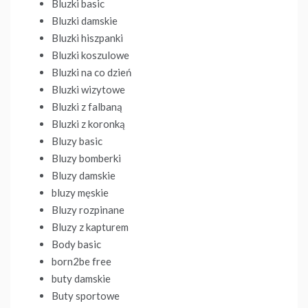
Bluzki basic
Bluzki damskie
Bluzki hiszpanki
Bluzki koszulowe
Bluzki na co dzień
Bluzki wizytowe
Bluzki z falbaną
Bluzki z koronką
Bluzy basic
Bluzy bomberki
Bluzy damskie
bluzy męskie
Bluzy rozpinane
Bluzy z kapturem
Body basic
born2be free
buty damskie
Buty sportowe