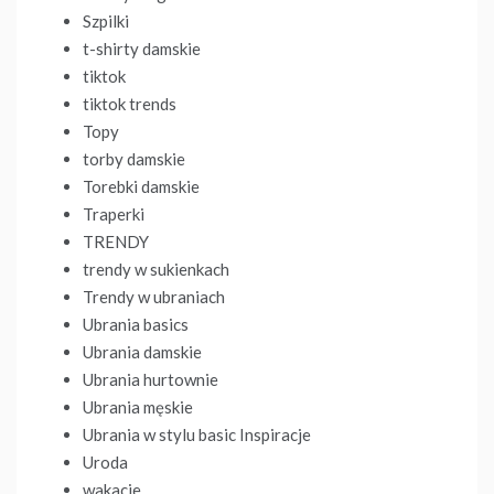
Szpilki
t-shirty damskie
tiktok
tiktok trends
Topy
torby damskie
Torebki damskie
Traperki
TRENDY
trendy w sukienkach
Trendy w ubraniach
Ubrania basics
Ubrania damskie
Ubrania hurtownie
Ubrania męskie
Ubrania w stylu basic Inspiracje
Uroda
wakacje