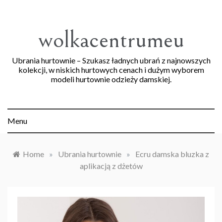
Skip
to
content
wolkacentrumeu
Ubrania hurtownie – Szukasz ładnych ubrań z najnowszych
kolekcji, w niskich hurtowych cenach i dużym wyborem
modeli hurtownie odzieży damskiej.
Menu
Home
»
Ubrania hurtownie
»
Ecru damska bluzka z
aplikacją z dżetów