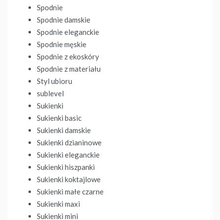
Spodnie
Spodnie damskie
Spodnie eleganckie
Spodnie męskie
Spodnie z ekoskóry
Spodnie z materiału
Styl ubioru
sublevel
Sukienki
Sukienki basic
Sukienki damskie
Sukienki dzianinowe
Sukienki eleganckie
Sukienki hiszpanki
Sukienki koktajlowe
Sukienki małe czarne
Sukienki maxi
Sukienki mini