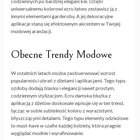
codziennych po bardziej eleganckie. Dzięki
uniwersalnemu kolorowi ecru łatwo zestawisz ją z
innymi elementami garderoby. A jej dekoracyjne
aplikacje staną się efektownym akcentem w Twojej
modowej aranżacji.
Obecne Trendy Modowe
W ostatnich latach można zaobserwować wzrost
popularności ubrań z dżetami i aplikacjami. Tego typu
ozdoby dodają blasku i elegancji nawet prostym,
codziennym stylizacjom. Ecru damska bluzka z
aplikacją z dżetów doskonale wpisuje się w ten trend,
łącząc w sobie subtelność koloru z wyrazistymi,
błyszczącymi detalami. Tego typu elementy odzieżowe
to must-have w szafie każdej kobiety, która pragnie
wyglądać modnie i wyrafinowanie.