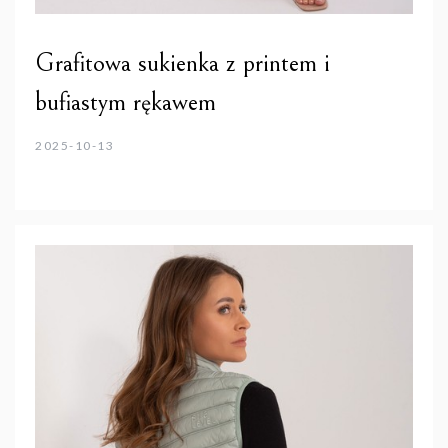
Grafitowa sukienka z printem i
bufiastym rękawem
2025-10-13