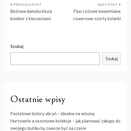
Nawigacja
Beżowa damska bluza
Fluo różowe bawełniane
wpisu
bomber z kieszeniami
rowerowe szorty kolarki
Szukaj
Szukaj
Ostatnie wpisy
Pastelowe kolory ubrań – idealne na wiosnę
Hurtownie a sezonowe kolekcje – jak planować zakupy do
swojego butiku by zawsze być na czasie