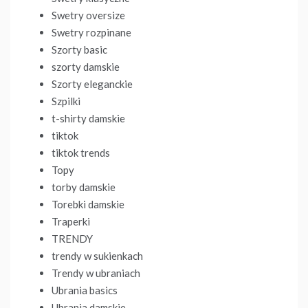
Swetry oversize
Swetry rozpinane
Szorty basic
szorty damskie
Szorty eleganckie
Szpilki
t-shirty damskie
tiktok
tiktok trends
Topy
torby damskie
Torebki damskie
Traperki
TRENDY
trendy w sukienkach
Trendy w ubraniach
Ubrania basics
Ubrania damskie