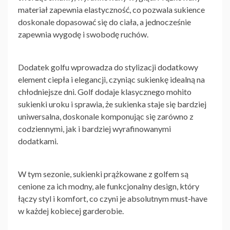
materiał zapewnia elastyczność, co pozwala sukience
doskonale dopasować się do ciała, a jednocześnie
zapewnia wygodę i swobodę ruchów.
Dodatek golfu wprowadza do stylizacji dodatkowy
element ciepła i elegancji, czyniąc sukienkę idealną na
chłodniejsze dni. Golf dodaje klasycznego mohito
sukienki uroku i sprawia, że sukienka staje się bardziej
uniwersalna, doskonale komponując się zarówno z
codziennymi, jak i bardziej wyrafinowanymi
dodatkami.
W tym sezonie, sukienki prążkowane z golfem są
cenione za ich modny, ale funkcjonalny design, który
łączy styl i komfort, co czyni je absolutnym must-have
w każdej kobiecej garderobie.