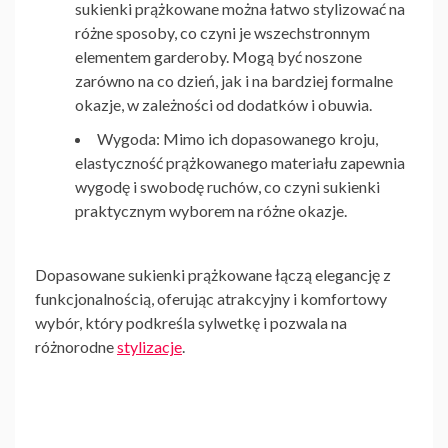
sukienki prążkowane
można łatwo stylizować na
różne sposoby, co czyni je wszechstronnym
elementem garderoby. Mogą być noszone
zarówno na co dzień, jak i na bardziej formalne
okazje, w zależności od dodatków i obuwia.
Wygoda
: Mimo ich dopasowanego kroju,
elastyczność prążkowanego materiału zapewnia
wygodę i swobodę ruchów, co czyni sukienki
praktycznym wyborem na różne okazje.
Dopasowane sukienki prążkowane
łączą elegancję z
funkcjonalnością, oferując atrakcyjny i komfortowy
wybór, który podkreśla sylwetkę i pozwala na
różnorodne
stylizacje
.