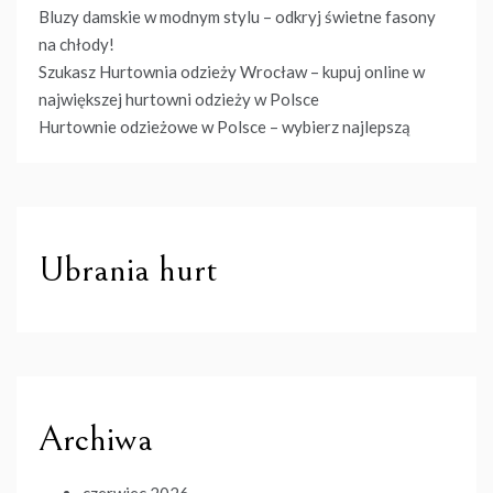
Bluzy damskie w modnym stylu – odkryj świetne fasony
na chłody!
Szukasz Hurtownia odzieży Wrocław – kupuj online w
największej hurtowni odzieży w Polsce
Hurtownie odzieżowe w Polsce – wybierz najlepszą
Ubrania hurt
Archiwa
czerwiec 2026