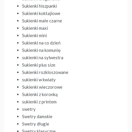
Sukienki hiszpanki
Sukienki koktajlowe
Sukienki małe czarne
Sukienki maxi
Sukienki mini
Sukienki na co dzień
Sukienki na komunię
sukienki na sylwestra
Sukienki plus size
Sukienki rozkloszowane
sukienki w kwiaty
Sukienki wieczorowe
Sukienki z koronką
sukienki z printem
swetry
Swetry damskie
Swetry długie
Swetry klasyczne