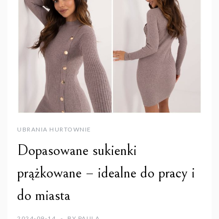
UBRANIA HURTOWNIE
Dopasowane sukienki
prążkowane – idealne do pracy i
do miasta
2024-09-14
BY
PAULA