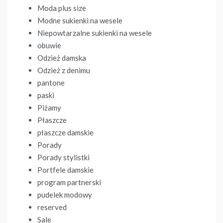
Moda plus size
Modne sukienki na wesele
Niepowtarzalne sukienki na wesele
obuwie
Odzież damska
Odzież z denimu
pantone
paski
Piżamy
Płaszcze
płaszcze damskie
Porady
Porady stylistki
Portfele damskie
program partnerski
pudelek modowy
reserved
Sale