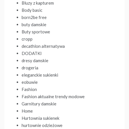
Bluzy z kapturem
Body basic
born2be free
buty damskie
Buty sportowe
cropp
decathlon alternatywa
DODATKI
dresy damskie
drogeria
eleganckie sukienki
eobuwie
Fashion
Fashion aktualne trendy modowe
Garnitury damskie
Home
Hurtownia sukienek
hurtownie odzieżowe