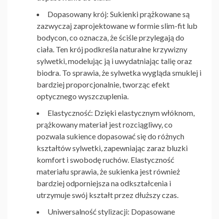
Dopasowany krój
: Sukienki prążkowane są
zazwyczaj zaprojektowane w formie slim-fit lub
bodycon, co oznacza, że ściśle przylegają do
ciała. Ten krój podkreśla naturalne krzywizny
sylwetki, modelując ją i uwydatniając talię oraz
biodra. To sprawia, że sylwetka wygląda smuklej i
bardziej proporcjonalnie, tworząc efekt
optycznego wyszczuplenia.
Elastyczność
: Dzięki elastycznym włóknom,
prążkowany materiał jest rozciągliwy, co
pozwala sukience dopasować się do różnych
kształtów sylwetki, zapewniając zaraz bluzki
komfort i swobodę ruchów. Elastyczność
materiału sprawia, że sukienka jest również
bardziej odporniejsza na odkształcenia i
utrzymuje swój kształt przez dłuższy czas.
Uniwersalność stylizacji
:
Dopasowane