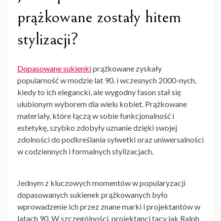
prążkowane zostały hitem
stylizacji?
Dopasowane sukienki
prążkowane
zyskały
popularność w modzie lat 90. i wczesnych 2000-nych,
kiedy to ich elegancki, ale wygodny fason stał się
ulubionym wyborem dla wielu kobiet. Prążkowane
materiały, które łączą w sobie funkcjonalność i
estetykę, szybko zdobyły uznanie dzięki swojej
zdolności do podkreślania sylwetki oraz uniwersalności
w codziennych i formalnych stylizacjach.
Jednym z kluczowych momentów w popularyzacji
dopasowanych sukienek prążkowanych było
wprowadzenie ich przez znane marki i projektantów w
latach 90. W szczególności, projektanci tacy jak Ralph