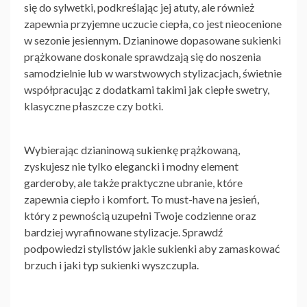
się do sylwetki, podkreślając jej atuty, ale również
zapewnia przyjemne uczucie ciepła, co jest nieocenione
w sezonie jesiennym.
Dzianinowe dopasowane sukienki
prążkowane
doskonale sprawdzają się do noszenia
samodzielnie lub w warstwowych stylizacjach, świetnie
współpracując z dodatkami takimi jak ciepłe swetry,
klasyczne płaszcze czy botki.
Wybierając dzianinową sukienkę prążkowaną,
zyskujesz nie tylko elegancki i modny element
garderoby, ale także praktyczne ubranie, które
zapewnia ciepło i komfort. To must-have na jesień,
który z pewnością uzupełni Twoje codzienne oraz
bardziej wyrafinowane stylizacje. Sprawdź
podpowiedzi stylistów jakie sukienki aby zamaskować
brzuch i jaki typ sukienki wyszczupla.