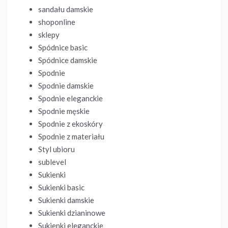
sandału damskie
shoponline
sklepy
Spódnice basic
Spódnice damskie
Spodnie
Spodnie damskie
Spodnie eleganckie
Spodnie męskie
Spodnie z ekoskóry
Spodnie z materiału
Styl ubioru
sublevel
Sukienki
Sukienki basic
Sukienki damskie
Sukienki dzianinowe
Sukienki eleganckie