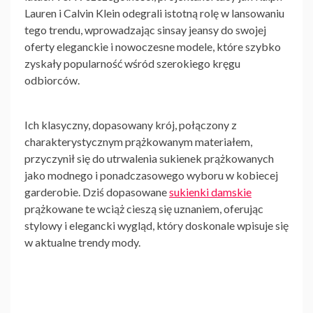
Lauren i Calvin Klein odegrali istotną rolę w lansowaniu
tego trendu, wprowadzając sinsay jeansy do swojej
oferty eleganckie i nowoczesne modele, które szybko
zyskały popularność wśród szerokiego kręgu
odbiorców.
Ich klasyczny, dopasowany krój, połączony z
charakterystycznym prążkowanym materiałem,
przyczynił się do utrwalenia sukienek prążkowanych
jako modnego i ponadczasowego wyboru w kobiecej
garderobie. Dziś
dopasowane
sukienki damskie
prążkowane
te wciąż cieszą się uznaniem, oferując
stylowy i elegancki wygląd, który doskonale wpisuje się
w aktualne trendy mody.