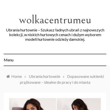
Skip
to
content
wolkacentrumeu
Ubrania hurtownie – Szukasz ładnych ubrań z najnowszych
kolekcji, w niskich hurtowych cenach i dużym wyborem
modeli hurtownie odzieży damskiej.
Menu
Home
»
Ubrania hurtownie
»
Dopasowane sukienki
prążkowane – idealne do pracy i do miasta