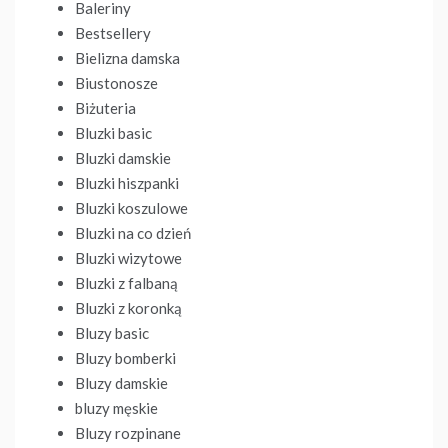
Baleriny
Bestsellery
Bielizna damska
Biustonosze
Biżuteria
Bluzki basic
Bluzki damskie
Bluzki hiszpanki
Bluzki koszulowe
Bluzki na co dzień
Bluzki wizytowe
Bluzki z falbaną
Bluzki z koronką
Bluzy basic
Bluzy bomberki
Bluzy damskie
bluzy męskie
Bluzy rozpinane