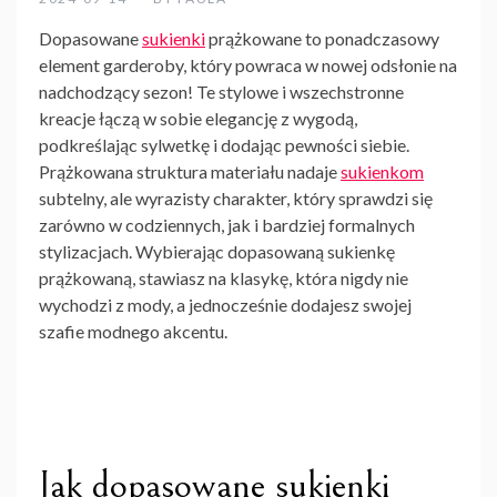
Dopasowane
sukienki
prążkowane
to ponadczasowy
element garderoby, który powraca w nowej odsłonie na
nadchodzący sezon! Te stylowe i wszechstronne
kreacje łączą w sobie elegancję z wygodą,
podkreślając sylwetkę i dodając pewności siebie.
Prążkowana struktura materiału nadaje
sukienkom
subtelny, ale wyrazisty charakter, który sprawdzi się
zarówno w codziennych, jak i bardziej formalnych
stylizacjach. Wybierając dopasowaną sukienkę
prążkowaną, stawiasz na klasykę, która nigdy nie
wychodzi z mody, a jednocześnie dodajesz swojej
szafie modnego akcentu.
Jak dopasowane sukienki