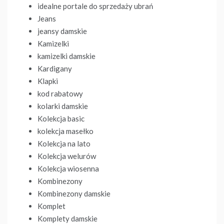
idealne portale do sprzedaży ubrań
Jeans
jeansy damskie
Kamizelki
kamizelki damskie
Kardigany
Klapki
kod rabatowy
kolarki damskie
Kolekcja basic
kolekcja masełko
Kolekcja na lato
Kolekcja welurów
Kolekcja wiosenna
Kombinezony
Kombinezony damskie
Komplet
Komplety damskie