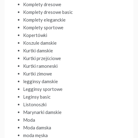
Komplety dresowe
Komplety dresowe basic
Komplety eleganckie
Komplety sportowe
Kopertówki
Koszule damskie
Kurtki damskie
Kurtki przejściowe
Kurtki ramoneski
Kurtki zimowe
legginsy damskie
Legginsy sportowe
Leginsy basic
Listonoszki
Marynarki damskie
Moda
Moda damska
moda męska