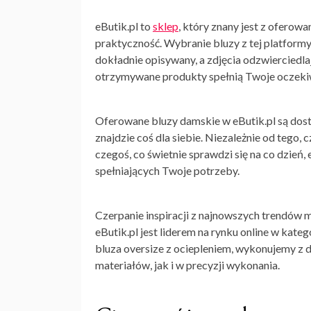
eButik.pl to
sklep
, który znany jest z oferowa
praktyczność. Wybranie bluzy z tej platformy
dokładnie opisywany, a zdjęcia odzwierciedl
otrzymywane produkty spełnią Twoje oczeki
Oferowane bluzy damskie w eButik.pl są dost
znajdzie coś dla siebie. Niezależnie od tego,
czegoś, co świetnie sprawdzi się na co dzień
spełniających Twoje potrzeby.
Czerpanie inspiracji z najnowszych trendów 
eButik.pl jest liderem na rynku online w ka
bluza oversize z ociepleniem, wykonujemy z 
materiałów, jak i w precyzji wykonania.