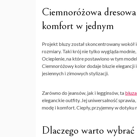
Ciemnoróżowa dresowa bl
komfort w jednym
Projekt bluzy został skoncentrowany wokół id
rozmiary. Taki krój nie tylko wygląda modni
Ocieplenie, na które postawiono w tym modelu
Ciemnoróżowy kolor dodaje bluzie elegancji 
jesiennych i zimowych stylizacji.
Zarówno do jeansów, jak i legginsów, ta
bluz
eleganckie outfity. Jej uniwersalność sprawia
modę i komfort. Ciepły, przyjemny w dotyku 
Dlaczego warto wybrać 