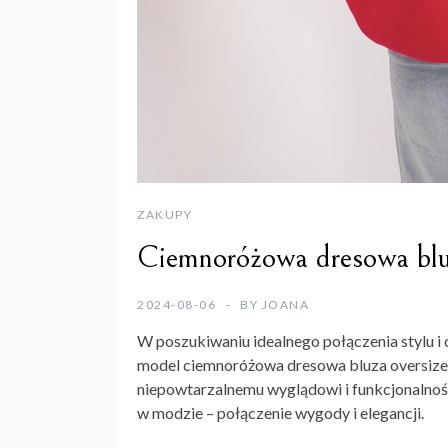
ZAKUPY
Ciemnoróżowa dresowa bluz
2024-08-06
BY
JOANA
W poszukiwaniu idealnego połączenia stylu i 
model ciemnoróżowa dresowa bluza oversize z
niepowtarzalnemu wyglądowi i funkcjonalnośc
w modzie – połączenie wygody i elegancji.