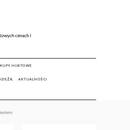
rtowych cenach i
KUPY HURTOWE
DZIEŻĄ
AKTUALNOŚCI
leniem