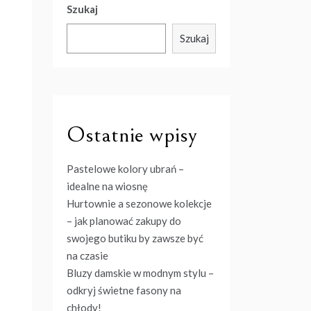
Szukaj
Szukaj
Ostatnie wpisy
Pastelowe kolory ubrań –
idealne na wiosnę
Hurtownie a sezonowe kolekcje
– jak planować zakupy do
swojego butiku by zawsze być
na czasie
Bluzy damskie w modnym stylu –
odkryj świetne fasony na
chłody!