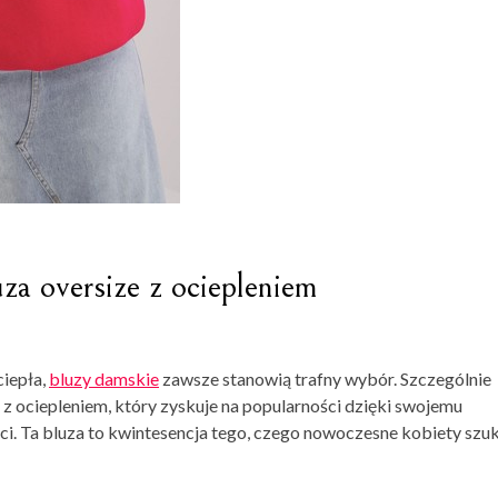
a oversize z ociepleniem
ciepła,
bluzy damskie
zawsze stanowią trafny wybór. Szczególnie
 ociepleniem, który zyskuje na popularności dzięki swojemu
i. Ta bluza to kwintesencja tego, czego nowoczesne kobiety szu