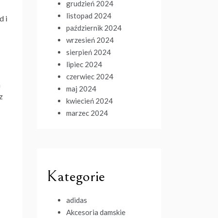
grudzień 2024
listopad 2024
d i
październik 2024
wrzesień 2024
sierpień 2024
lipiec 2024
czerwiec 2024
a
maj 2024
z
kwiecień 2024
marzec 2024
Kategorie
adidas
Akcesoria damskie