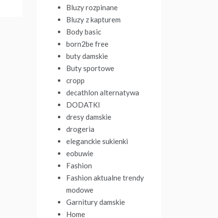
Bluzy rozpinane
Bluzy z kapturem
Body basic
born2be free
buty damskie
Buty sportowe
cropp
decathlon alternatywa
DODATKI
dresy damskie
drogeria
eleganckie sukienki
eobuwie
Fashion
Fashion aktualne trendy
modowe
Garnitury damskie
Home