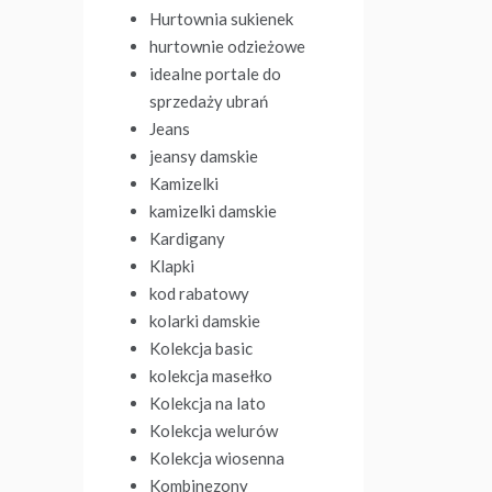
Hurtownia sukienek
hurtownie odzieżowe
idealne portale do
sprzedaży ubrań
Jeans
jeansy damskie
Kamizelki
kamizelki damskie
Kardigany
Klapki
kod rabatowy
kolarki damskie
Kolekcja basic
kolekcja masełko
Kolekcja na lato
Kolekcja welurów
Kolekcja wiosenna
Kombinezony