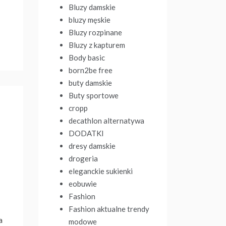
Bluzy damskie
bluzy męskie
Bluzy rozpinane
Bluzy z kapturem
Body basic
born2be free
buty damskie
Buty sportowe
cropp
decathlon alternatywa
DODATKI
dresy damskie
drogeria
eleganckie sukienki
eobuwie
Fashion
Fashion aktualne trendy
a
modowe