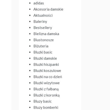
adidas
Akcesoria damskie
Aktualności
Baleriny
Bestsellery
Bielizna damska
Biustonosze
Biżuteria
Bluzki basic
Bluzki damskie
Bluzki hiszpanki
Bluzki koszulowe
Bluzki na co dzień
Bluzki wizytowe
Bluzki z falbaną
Bluzki z koronką
Bluzy basic
Bluzy bomberki