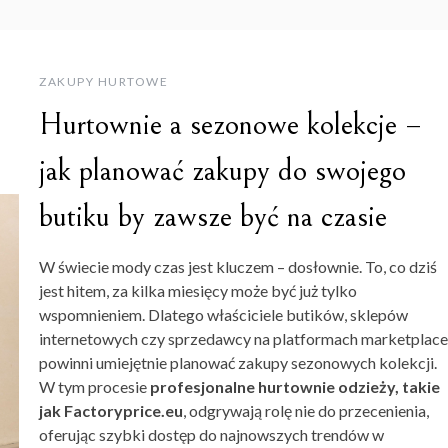
ZAKUPY HURTOWE
Hurtownie a sezonowe kolekcje –
jak planować zakupy do swojego
butiku by zawsze być na czasie
W świecie mody czas jest kluczem – dosłownie. To, co dziś
jest hitem, za kilka miesięcy może być już tylko
wspomnieniem. Dlatego właściciele butików, sklepów
internetowych czy sprzedawcy na platformach marketplace
powinni umiejętnie planować zakupy sezonowych kolekcji.
W tym procesie
profesjonalne hurtownie odzieży, takie
jak Factoryprice.eu
, odgrywają rolę nie do przecenienia,
oferując szybki dostęp do najnowszych trendów w