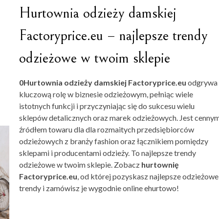
Hurtownia odzieży damskiej
Factoryprice.eu – najlepsze trendy
odzieżowe w twoim sklepie
0Hurtownia odzieży damskiej Factoryprice.eu
odgrywa
kluczową rolę w biznesie odzieżowym, pełniąc wiele
istotnych funkcji i przyczyniając się do sukcesu wielu
sklepów detalicznych oraz marek odzieżowych. Jest cenny
źródłem towaru dla dla rozmaitych przedsiębiorców
odzieżowych z branży fashion oraz łącznikiem pomiędzy
sklepami i producentami odzieży. To najlepsze trendy
odzieżowe w twoim sklepie. Zobacz
hurtownię
Factoryprice.eu
, od której pozyskasz najlepsze odzieżowe
trendy i zamówisz je wygodnie online ehurtowo!