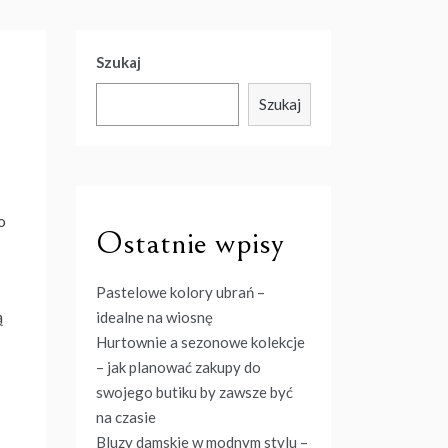
Szukaj
Szukaj
o
Ostatnie wpisy
Pastelowe kolory ubrań –
ą
idealne na wiosnę
Hurtownie a sezonowe kolekcje
– jak planować zakupy do
swojego butiku by zawsze być
na czasie
Bluzy damskie w modnym stylu –