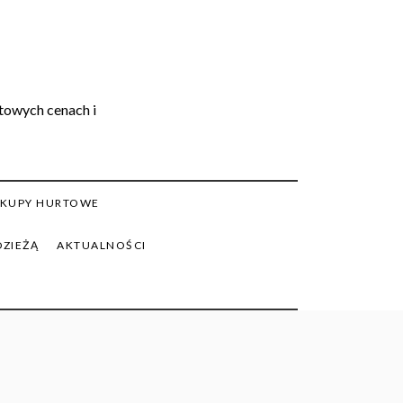
rtowych cenach i
KUPY HURTOWE
DZIEŻĄ
AKTUALNOŚCI