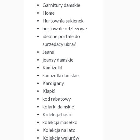
Garnitury damskie
Home
Hurtownia sukienek
hurtownie odzieżowe
idealne portale do
sprzedaży ubrań
Jeans
jeansy damskie
Kamizelki
kamizelki damskie
Kardigany
Klapki
kod rabatowy
kolarki damskie
Kolekcja basic
kolekcja masełko
Kolekcja na lato
Kolekcja welurów