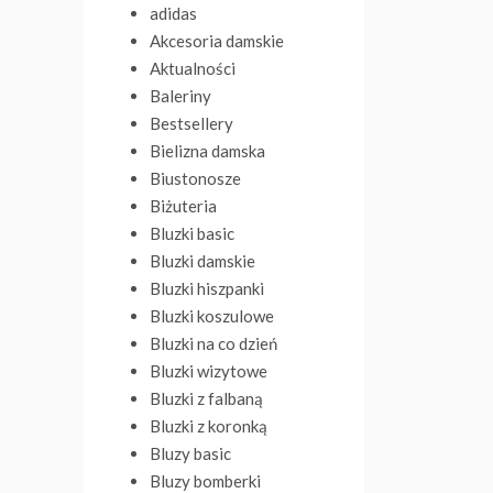
adidas
Akcesoria damskie
Aktualności
Baleriny
Bestsellery
Bielizna damska
Biustonosze
Biżuteria
Bluzki basic
Bluzki damskie
Bluzki hiszpanki
Bluzki koszulowe
Bluzki na co dzień
Bluzki wizytowe
Bluzki z falbaną
Bluzki z koronką
Bluzy basic
Bluzy bomberki