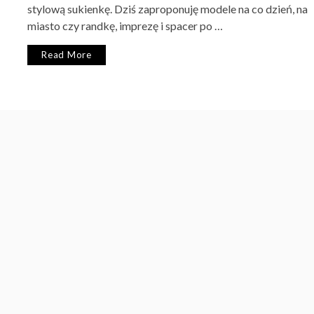
stylową sukienkę. Dziś zaproponuję modele na co dzień, na
miasto czy randkę, imprezę i spacer po …
Read More