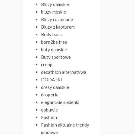
Bluzy damskie
bluzy męskie
Bluzy rozpinane
Bluzy z kapturem
Body basic
born2be free
buty damskie
Buty sportowe
cropp
decathlon alternatywa
DODATKI
dresy damskie
drogeria
eleganckie sukienki
eobuwie
Fashion
Fashion aktualne trendy
modowe