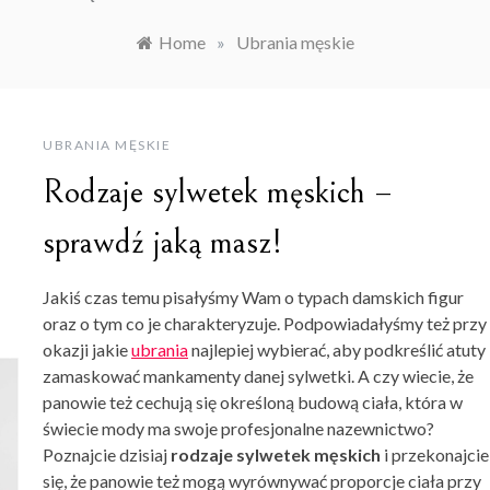
Home
»
Ubrania męskie
UBRANIA MĘSKIE
Rodzaje sylwetek męskich –
sprawdź jaką masz!
Jakiś czas temu pisałyśmy Wam o typach damskich figur
oraz o tym co je charakteryzuje. Podpowiadałyśmy też przy
okazji jakie
ubrania
najlepiej wybierać, aby podkreślić atuty 
zamaskować mankamenty danej sylwetki. A czy wiecie, że
panowie też cechują się określoną budową ciała, która w
świecie mody ma swoje profesjonalne nazewnictwo?
Poznajcie dzisiaj
rodzaje sylwetek męskich
i przekonajcie
się, że panowie też mogą wyrównywać proporcje ciała przy