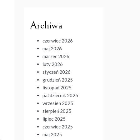
Archiwa
czerwiec 2026
maj 2026
marzec 2026
luty 2026
styczeń 2026
grudzień 2025
listopad 2025
październik 2025
wrzesień 2025
sierpień 2025
lipiec 2025
czerwiec 2025
maj 2025
ą