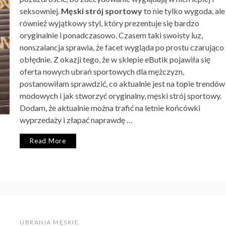
seksowniej.
Męski strój sportowy
to nie tylko wygoda, ale
również wyjątkowy styl, który prezentuje się bardzo
oryginalnie i ponadczasowo. Czasem taki swoisty luz,
nonszalancja sprawia, że facet wygląda po prostu czarująco 
obłędnie. Z okazji tego, że w sklepie eButik pojawiła się
oferta nowych ubrań sportowych dla mężczyzn,
postanowiłam sprawdzić, co aktualnie jest na topie trendów
modowych i jak stworzyć oryginalny, męski strój sportowy.
Dodam, że aktualnie można trafić na letnie końcówki
wyprzedaży i złapać naprawdę …
Read More
UBRANIA MĘSKIE