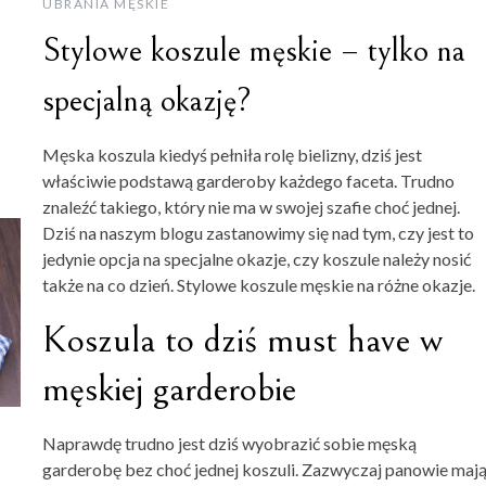
UBRANIA MĘSKIE
Stylowe koszule męskie – tylko na
specjalną okazję?
Męska koszula kiedyś pełniła rolę bielizny, dziś jest
właściwie podstawą garderoby każdego faceta. Trudno
znaleźć takiego, który nie ma w swojej szafie choć jednej.
Dziś na naszym blogu zastanowimy się nad tym, czy jest to
jedynie opcja na specjalne okazje, czy koszule należy nosić
także na co dzień. Stylowe koszule męskie na różne okazje.
Koszula to dziś must have w
męskiej garderobie
Naprawdę trudno jest dziś wyobrazić sobie męską
garderobę bez choć jednej koszuli. Zazwyczaj panowie maj