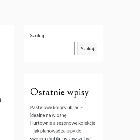
Szukaj
Szukaj
Ostatnie wpisy
i
Pastelowe kolory ubrań –
idealne na wiosnę
Hurtownie a sezonowe kolekcje
– jak planować zakupy do
swojego butiku by zawsze być