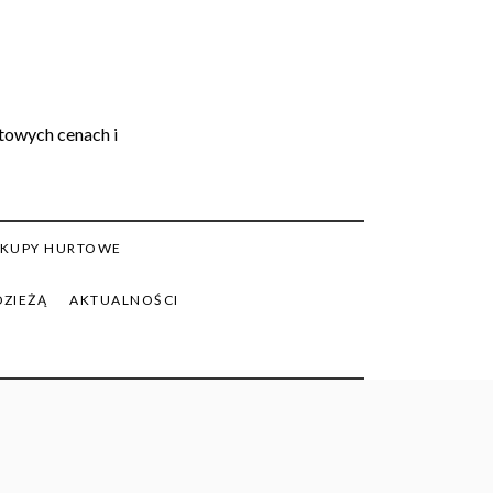
rtowych cenach i
KUPY HURTOWE
DZIEŻĄ
AKTUALNOŚCI