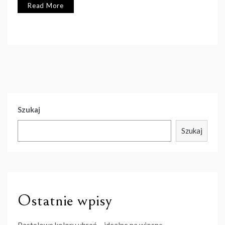
Read More
Szukaj
Szukaj
Ostatnie wpisy
Pastelowe kolory ubrań – idealne na wiosnę