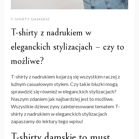
T-SHIRTY DAMSKIE
T-shirty z nadrukiem w
eleganckich stylizacjach – czy to
możliwe?
T-shirty z nadrukiem kojarzą się wszystkim raczej z
luźnym casualowym stylem. Czy takie bluzki mogą
sprawdzić się również w eleganckich stylizacjach?
Naszym zdaniem jak najbardziej jest to możliwe.
Wszystkie dziewczyny zainteresowane tematem T-
shirty z nadrukiem w eleganckich stylizacjach
zapaszamy do lektury tego wpisu!
T-shirty damskie to must