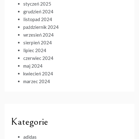
styczeń 2025
grudzień 2024
listopad 2024
październik 2024
wrzesień 2024
sierpień 2024
lipiec 2024
czerwiec 2024
maj 2024
kwiecień 2024
marzec 2024
Kategorie
adidas