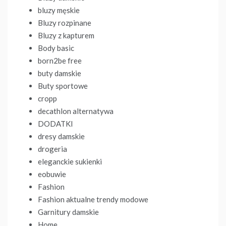
bluzy męskie
Bluzy rozpinane
Bluzy z kapturem
Body basic
born2be free
buty damskie
Buty sportowe
cropp
decathlon alternatywa
DODATKI
dresy damskie
drogeria
eleganckie sukienki
eobuwie
Fashion
Fashion aktualne trendy modowe
Garnitury damskie
Home