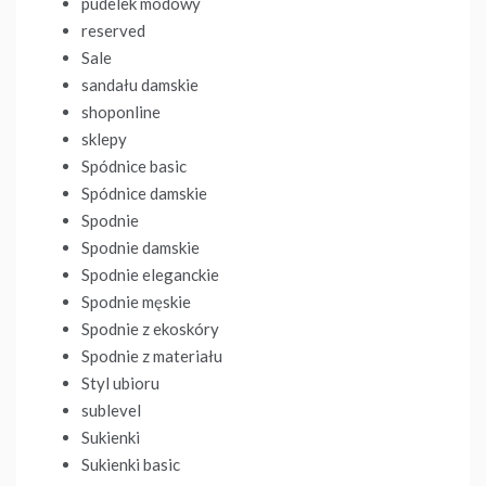
pudelek modowy
reserved
Sale
sandału damskie
shoponline
sklepy
Spódnice basic
Spódnice damskie
Spodnie
Spodnie damskie
Spodnie eleganckie
Spodnie męskie
Spodnie z ekoskóry
Spodnie z materiału
Styl ubioru
sublevel
Sukienki
Sukienki basic