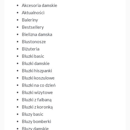
Akcesoria damskie
Aktualności
Baleriny
Bestsellery
Bielizna damska
Biustonosze
Biżuteria
Bluzki basic
Bluzki damskie
Bluzki hiszpanki
Bluzki koszulowe
Bluzki na co dzień
Bluzki wizytowe
Bluzki z falbaną
Bluzki z koronką
Bluzy basic
Bluzy bomberki
Bluzy damskie