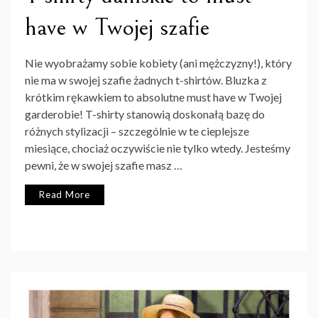
have w Twojej szafie
Nie wyobrażamy sobie kobiety (ani mężczyzny!), który
nie ma w swojej szafie żadnych t-shirtów. Bluzka z
krótkim rękawkiem to absolutne must have w Twojej
garderobie! T-shirty stanowią doskonałą bazę do
różnych stylizacji – szczególnie w te cieplejsze
miesiące, chociaż oczywiście nie tylko wtedy. Jesteśmy
pewni, że w swojej szafie masz …
Read More