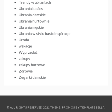
Trendy w ubraniach
Ubrania basics
Ubrania damskie
Ubrania hurtownie
Ubrania męskie
Ubrania w stylu basic Inspiracje
Uroda
wakacje
Wyprzedaż
zakupy
zakupy hurtowe
Zdrowie
Zegarki damskie
© ALL RIGHTS RESERVED 2021 THEME: PROMOS BY
TEMPLATE SELL
.