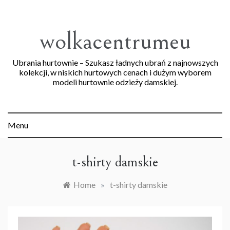
Skip
to
content
wolkacentrumeu
Ubrania hurtownie – Szukasz ładnych ubrań z najnowszych
kolekcji, w niskich hurtowych cenach i dużym wyborem
modeli hurtownie odzieży damskiej.
Menu
t-shirty damskie
Home
»
t-shirty damskie