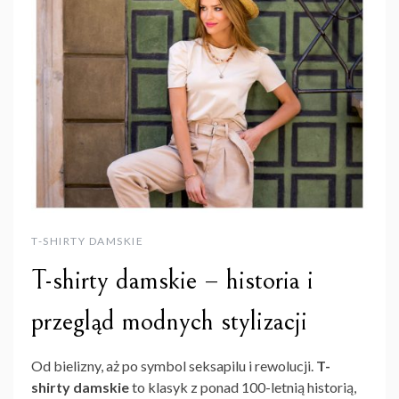
T-SHIRTY DAMSKIE
T-shirty damskie – historia i
przegląd modnych stylizacji
Od bielizny, aż po symbol seksapilu i rewolucji.
T-
shirty damskie
to klasyk z ponad 100-letnią historią,