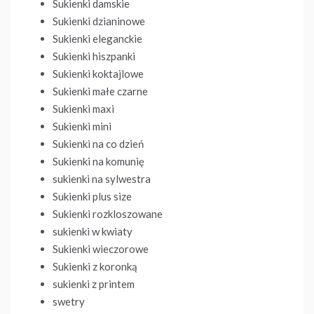
Sukienki damskie
Sukienki dzianinowe
Sukienki eleganckie
Sukienki hiszpanki
Sukienki koktajlowe
Sukienki małe czarne
Sukienki maxi
Sukienki mini
Sukienki na co dzień
Sukienki na komunię
sukienki na sylwestra
Sukienki plus size
Sukienki rozkloszowane
sukienki w kwiaty
Sukienki wieczorowe
Sukienki z koronką
sukienki z printem
swetry