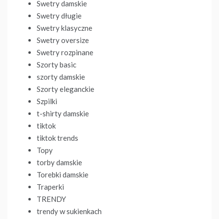
Swetry damskie
Swetry długie
Swetry klasyczne
Swetry oversize
Swetry rozpinane
Szorty basic
szorty damskie
Szorty eleganckie
Szpilki
t-shirty damskie
tiktok
tiktok trends
Topy
torby damskie
Torebki damskie
Traperki
TRENDY
trendy w sukienkach