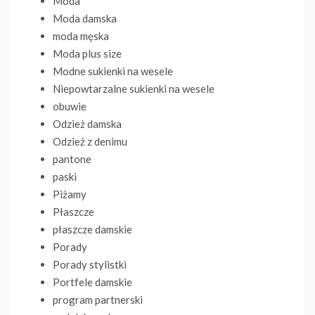
Moda
Moda damska
moda męska
Moda plus size
Modne sukienki na wesele
Niepowtarzalne sukienki na wesele
obuwie
Odzież damska
Odzież z denimu
pantone
paski
Piżamy
Płaszcze
płaszcze damskie
Porady
Porady stylistki
Portfele damskie
program partnerski