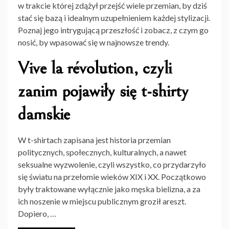
w trakcie której zdążył przejść wiele przemian, by dziś
stać się bazą i idealnym uzupełnieniem każdej stylizacji.
Poznaj jego intrygującą przeszłość i zobacz, z czym go
nosić, by wpasować się w najnowsze trendy.
Vive la r
évolution, czyli
zanim pojawiły się t-shirty
damskie
W t-shirtach zapisana jest historia przemian
politycznych, społecznych, kulturalnych, a nawet
seksualne wyzwolenie, czyli wszystko, co przydarzyło
się światu na przełomie wieków XIX i XX. Początkowo
były traktowane wyłącznie jako męska bielizna, a za
ich noszenie w miejscu publicznym groził areszt.
Dopiero, …