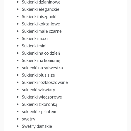
Sukienki dzianinowe
Sukienki eleganckie
Sukienki hiszpanki
Sukienki koktajlowe
Sukienki małe czarne
Sukienki maxi
Sukienki mini
Sukienki na co dzień
Sukienki na komunię
sukienki na sylwestra
Sukienki plus size
Sukienki rozkloszowane
sukienki w kwiaty
Sukienki wieczorowe
Sukienki z koronką
sukienki z printem
swetry
Swetry damskie