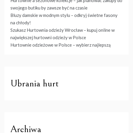
Hurtownie a sezonowe kolekcje – jak planować zakupy do
swojego butiku by zawsze być na czasie
Bluzy damskie w modnym stylu – odkryj świetne fasony
na chłody!
Szukasz Hurtownia odzieży Wrocław – kupuj online w
największej hurtowni odzieży w Polsce
Hurtownie odzieżowe w Polsce – wybierz najlepszą
Ubrania hurt
Archiwa