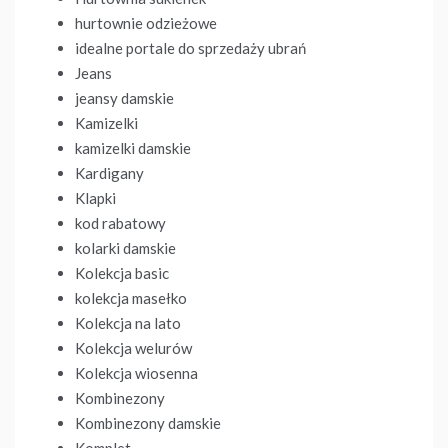
hurtownie odzieżowe
idealne portale do sprzedaży ubrań
Jeans
jeansy damskie
Kamizelki
kamizelki damskie
Kardigany
Klapki
kod rabatowy
kolarki damskie
Kolekcja basic
kolekcja masełko
Kolekcja na lato
Kolekcja welurów
Kolekcja wiosenna
Kombinezony
Kombinezony damskie
Komplet