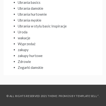
Ubrania basics
Ubrania damskie
Ubrania hurtownie
Ubrania męskie
Ubrania w stylu basic Inspiracje
Uroda
wakacje
Wyprzedaż
zakupy
zakupy hurtowe
Zdrowie
Zegarki damskie
© ALL RIGHTS RESERVED 2021 THEME: PROMOS BY
TEMPLATE SELL
.