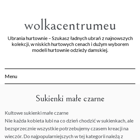
Skip
to
content
wolkacentrumeu
Ubrania hurtownie – Szukasz ładnych ubrań z najnowszych
kolekcji, w niskich hurtowych cenach i dużym wyborem
modeli hurtownie odzieży damskiej.
Menu
Sukienki małe czarne
Kultowe
sukienki
małe czarne
Nie każda kobieta lubi na co dzień chodzić w
sukienkach
, ale
bezsprzecznie wszystkie potrzebujemy czasem kreacji na
wieczór. Do najpopularniejszych w tej kategorii należą z