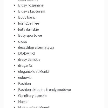
Bluzy rozpinane
Bluzy z kapturem
Body basic
born2be free
buty damskie
Buty sportowe
cropp
decathlon alternatywa
DODATKI
dresy damskie
drogeria
eleganckie sukienki
eobuwie
Fashion
Fashion aktualne trendy modowe
Garnitury damskie
Home
Hurtownia sukienek