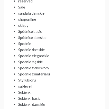
reserved
Sale
sandału damskie
shoponline
sklepy
Spódnice basic
Spódnice damskie
Spodnie
Spodnie damskie
Spodnie eleganckie
Spodnie męskie
Spodnie z ekoskóry
Spodnie z materiału
Styl ubioru
sublevel
Sukienki
Sukienki basic
Sukienki damskie