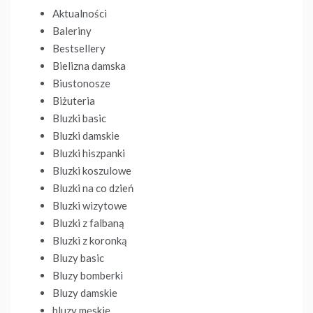
Aktualności
Baleriny
Bestsellery
Bielizna damska
Biustonosze
Biżuteria
Bluzki basic
Bluzki damskie
Bluzki hiszpanki
Bluzki koszulowe
Bluzki na co dzień
Bluzki wizytowe
Bluzki z falbaną
Bluzki z koronką
Bluzy basic
Bluzy bomberki
Bluzy damskie
bluzy męskie