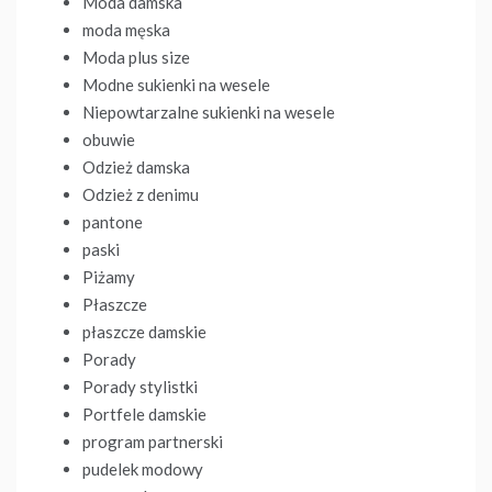
Moda damska
moda męska
Moda plus size
Modne sukienki na wesele
Niepowtarzalne sukienki na wesele
obuwie
Odzież damska
Odzież z denimu
pantone
paski
Piżamy
Płaszcze
płaszcze damskie
Porady
Porady stylistki
Portfele damskie
program partnerski
pudelek modowy