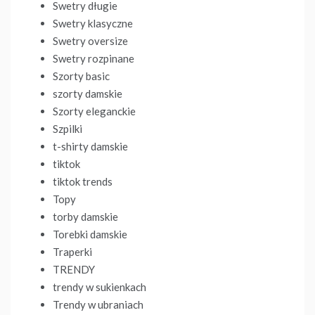
Swetry długie
Swetry klasyczne
Swetry oversize
Swetry rozpinane
Szorty basic
szorty damskie
Szorty eleganckie
Szpilki
t-shirty damskie
tiktok
tiktok trends
Topy
torby damskie
Torebki damskie
Traperki
TRENDY
trendy w sukienkach
Trendy w ubraniach