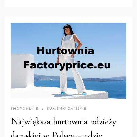
SHOPONLINE
SUKIENKI DAMSKIE
Największa hurtownia odzieży
damskiej w Polsce – gdzie