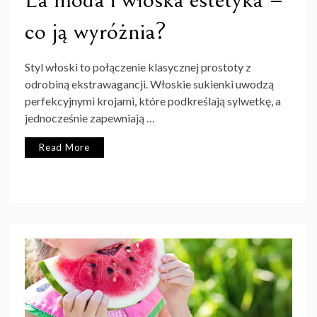
co ją wyróżnia?
Styl włoski to połączenie klasycznej prostoty z
odrobiną ekstrawagancji. Włoskie sukienki uwodzą
perfekcyjnymi krojami, które podkreślają sylwetkę, a
jednocześnie zapewniają …
Read More