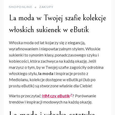
SHOPONLINE
ZAKUPY
La moda w Twojej szafie kolekcje
włoskich sukienek w eButik
Włoska moda od lat kojarzy się z elegancją,
wyrafinowaniem i niepowtarzalnym stylem. Włoskie
sukienki to synonim klasy, ponadczasowego szyku i
kobiecości, która zachwyca na każdą okazję. Jeśli
marzysz o tym, by w Twojej szafie zagościły odrobina
włoskiego stylu,
la moda
i inspiracje prosto z
Mediolanu, kolekcje dostępne w eButik.pl (lub po
prostu eButik) są stworzone właśnie dla Ciebie!
Warto przeczytać:
HM czy eButik
? Porównanie
trendów i inspiracji modowych na każdą okazję.
La moda i włoska estetyka –