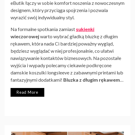
eButik łączy w sobie komfort noszenia z nowoczesnym
designem, który przyciąga spojrzenia i pozwala
wyrazić swój indywidualny styl.
Na formalne spotkania zamiast
sukienki
wieczorowej
warto wybrać gładką bluzkę z długim
rękawem, która nada Ci bardziej poważny wygląd,
będziesz wyglądać w niej profesjonalnie, co ułatwi
nawiązywanie kontaktów biznesowych. Na pozostałe
wyjścia i wypady polecamy ciekawie podkręcone
damskie koszulki longsleeve z zabawnymi printami lub
fantazyjnymi dodatkami!
Bluzka z długim rękawem
…
Read More