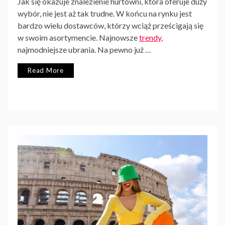
Jak się okazuje znalezienie hurtowni, która oferuje duży
wybór, nie jest aż tak trudne. W końcu na rynku jest
bardzo wielu dostawców, którzy wciąż prześcigają się
w swoim asortymencie. Najnowsze
trendy
,
najmodniejsze ubrania. Na pewno już
…
Read More