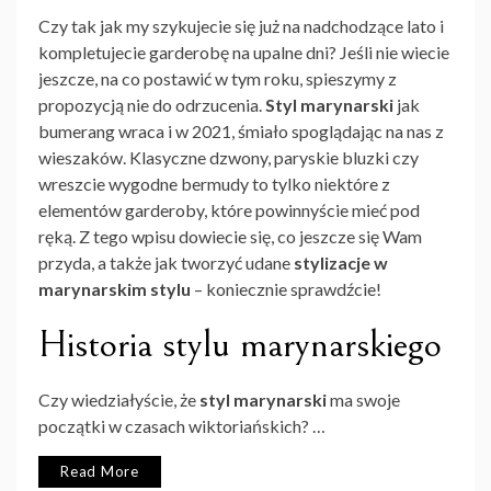
Czy tak jak my szykujecie się już na nadchodzące lato i
kompletujecie garderobę na upalne dni? Jeśli nie wiecie
jeszcze, na co postawić w tym roku, spieszymy z
propozycją nie do odrzucenia.
Styl marynarski
jak
bumerang wraca i w 2021, śmiało spoglądając na nas z
wieszaków. Klasyczne dzwony, paryskie bluzki czy
wreszcie wygodne bermudy to tylko niektóre z
elementów garderoby, które powinnyście mieć pod
ręką. Z tego wpisu dowiecie się, co jeszcze się Wam
przyda, a także jak tworzyć udane
stylizacje w
marynarskim stylu
– koniecznie sprawdźcie!
Historia stylu marynarskiego
Czy wiedziałyście, że
styl marynarski
ma swoje
początki w czasach wiktoriańskich? …
Read More