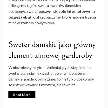
odkryjemy tajniki świata swetrów damskich
dostępnych
w najlepszym sklepie internetowym z
odzieżą eButik.pl
i zobaczymy, które modele trzeba
mieć w szafie w nowym roku.
Sweter damskie jako główny
element zimowej garderoby
W niezmiennym rytmie zmieniających się pór roku,
sweter staje się niekwestionowanym bohaterem
damskiej garderoby na zimę. To nie tylko doskonały
sojusznik w walce z mrozem, ale również …
Read More