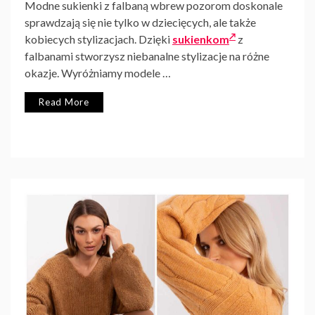
Modne sukienki z falbaną wbrew pozorom doskonale
sprawdzają się nie tylko w dziecięcych, ale także
kobiecych stylizacjach. Dzięki
sukienkom
z
falbanami stworzysz niebanalne stylizacje na różne
okazje. Wyróżniamy modele …
Read More