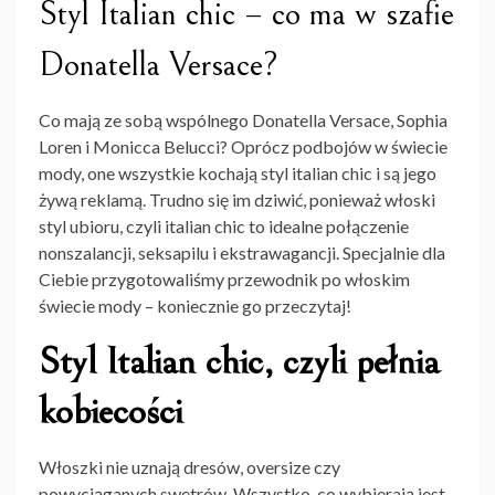
Styl Italian chic – co ma w szafie
Donatella Versace?
Co mają ze sobą wspólnego Donatella Versace, Sophia
Loren i Monicca Belucci? Oprócz podbojów w świecie
mody, one wszystkie kochają styl italian chic i są jego
żywą reklamą. Trudno się im dziwić, ponieważ włoski
styl ubioru, czyli italian chic to idealne połączenie
nonszalancji, seksapilu i ekstrawagancji. Specjalnie dla
Ciebie przygotowaliśmy przewodnik po włoskim
świecie mody – koniecznie go przeczytaj!
Styl Italian chic, czyli pełnia
kobiecości
Włoszki nie uznają dresów, oversize czy
powyciąganych swetrów. Wszystko, co wybierają jest