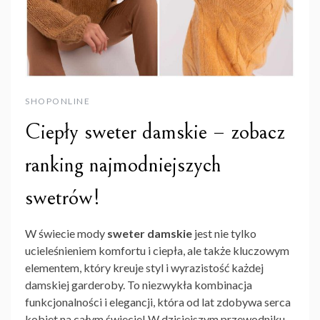
SHOPONLINE
Ciepły sweter damskie – zobacz
ranking najmodniejszych
swetrów!
W świecie mody
sweter damskie
jest nie tylko
ucieleśnieniem komfortu i ciepła, ale także kluczowym
elementem, który kreuje styl i wyrazistość każdej
damskiej garderoby. To niezwykła kombinacja
funkcjonalności i elegancji, która od lat zdobywa serca
kobiet na całym świecie! W dzisiejszym przewodniku