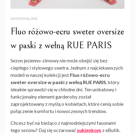
SHOPONLINE
Fluo różowo-ecru sweter oversize
w paski z wełną RUE PARIS
Sezon jesienno-zimowy nie może obejść się bez
ciepłego i stylowego swetra. Jednym z najciekawszych
modeli w naszej kolekcji jest
Fluo różowo-ecru
sweter oversize w paski z wełną RUE PARIS
, który
idealnie sprawdzi się w chłodne dni. Ten unikatowy i
funkcjonalny element garderoby został
zaprojektowany z myślą o kobietach, które cenią sobie
połączenie komfortu i nowoczesnych trendów.
Chcesz być na bieżąco z najmodniejszymi fasonami
tego sezonu? Daj się oczarować
sukienkom
z eButik.