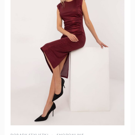
PORADY STYLISTKI
SHOPONLINE