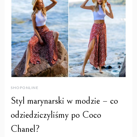
SHOPONLINE
Styl marynarski w modzie – co
odziedziczyliśmy po Coco
Chanel?