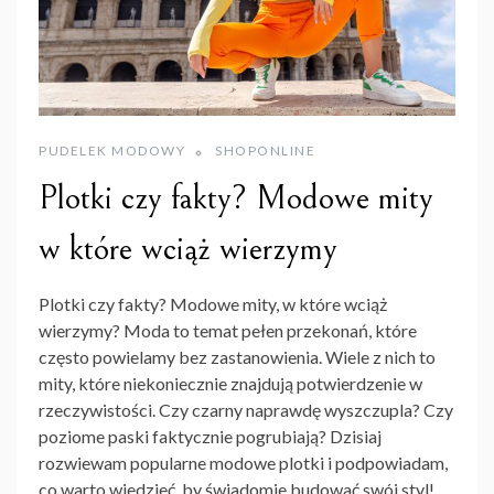
PUDELEK MODOWY
SHOPONLINE
Plotki czy fakty? Modowe mity
w które wciąż wierzymy
Plotki czy fakty? Modowe mity, w które wciąż
wierzymy? Moda to temat pełen przekonań, które
często powielamy bez zastanowienia. Wiele z nich to
mity, które niekoniecznie znajdują potwierdzenie w
rzeczywistości. Czy czarny naprawdę wyszczupla? Czy
poziome paski faktycznie pogrubiają? Dzisiaj
rozwiewam popularne modowe plotki i podpowiadam,
co warto wiedzieć, by świadomie budować swój styl!