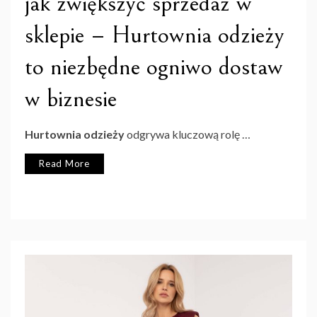
jak zwiększyć sprzedaż w
sklepie – Hurtownia odzieży
to niezbędne ogniwo dostaw
w biznesie
Hurtownia odzieży
odgrywa kluczową rolę …
Read More