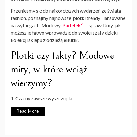
Przenieśmy się do najgorętszych wydarzeń ze świata
fashion, poznajmy najnowsze plotki trendy i lansowane
na wybiegach. Modowy
Pudelek
– sprawdźmy, jak
możesz je łatwo wprowadzić do swojej szafy dzięki
kolekcji sklepu z odzieżą eButik.
Plotki czy fakty? Modowe
mity, w które wciąż
wierzymy?
1. Czarny zawsze wyszczupla …
Read More