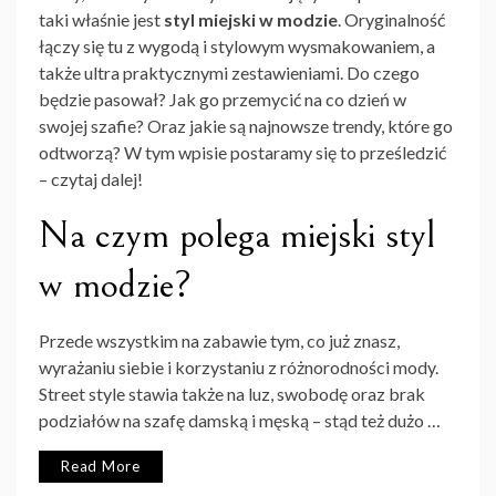
taki właśnie jest
styl miejski w modzie
. Oryginalność
łączy się tu z wygodą i stylowym wysmakowaniem, a
także ultra praktycznymi zestawieniami. Do czego
będzie pasował? Jak go przemycić na co dzień w
swojej szafie? Oraz jakie są najnowsze trendy, które go
odtworzą? W tym wpisie postaramy się to prześledzić
– czytaj dalej!
Na czym polega miejski styl
w modzie?
Przede wszystkim na zabawie tym, co już znasz,
wyrażaniu siebie i korzystaniu z różnorodności mody.
Street style stawia także na luz, swobodę oraz brak
podziałów na szafę damską i męską – stąd też dużo …
Read More