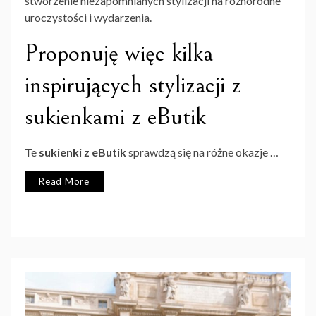
stworzenie niezapomnianych stylizacji na różnorodne
uroczystości i wydarzenia.
Proponuję więc kilka
inspirujących stylizacji z
sukienkami z eButik
Te
sukienki z eButik
sprawdzą się na różne okazje …
Read More