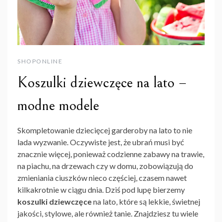
SHOPONLINE
Koszulki dziewczęce na lato –
modne modele
Skompletowanie dziecięcej garderoby na lato to nie
lada wyzwanie. Oczywiste jest, że ubrań musi być
znacznie więcej, ponieważ codzienne zabawy na trawie,
na piachu, na drzewach czy w domu, zobowiązują do
zmieniania ciuszków nieco częściej, czasem nawet
kilkakrotnie w ciągu dnia. Dziś pod lupę bierzemy
koszulki dziewczęce
na lato, które są lekkie, świetnej
jakości, stylowe, ale również tanie. Znajdziesz tu wiele