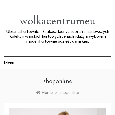
Skip
to
content
wolkacentrumeu
Ubrania hurtownie – Szukasz ładnych ubrań z najnowszych
kolekcji, w niskich hurtowych cenach i dużym wyborem
modeli hurtownie odzieży damskiej.
Menu
shoponline
Home
»
shoponline