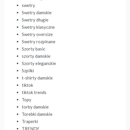
swetry
Swetry damskie
Swetry długie
Swetry klasyczne
Swetry oversize
Swetry rozpinane
Szorty basic
szorty damskie
Szorty eleganckie
Szpilki
t-shirty damskie
tiktok
tiktok trends
Topy
torby damskie
Torebki damskie
Traperki
TRENDY