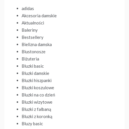
adidas
Akcesoria damskie
Aktualności
Baleriny
Bestsellery
Bielizna damska
Biustonosze
Biżuteria
Bluzki basic
Bluzki damskie
Bluzki hiszpanki
Bluzki koszulowe
Bluzki na co dzień
Bluzki wizytowe
Bluzki z falbaną
Bluzki z koronką
Bluzy basic