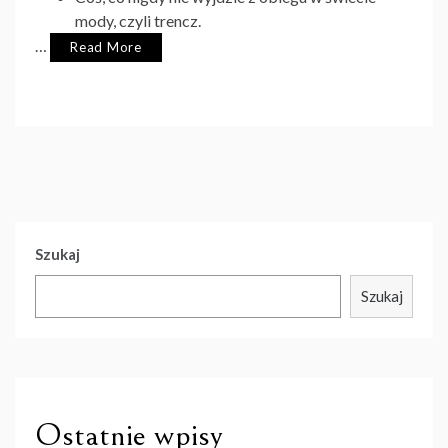
mody, czyli trencz.
…
Read More
Szukaj
Szukaj
Ostatnie wpisy