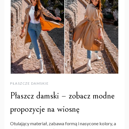
PŁASZCZE DAMSKIE
Płaszcz damski – zobacz modne
propozycje na wiosnę
Otulający materiał, zabawa formą i nasycone kolory, a