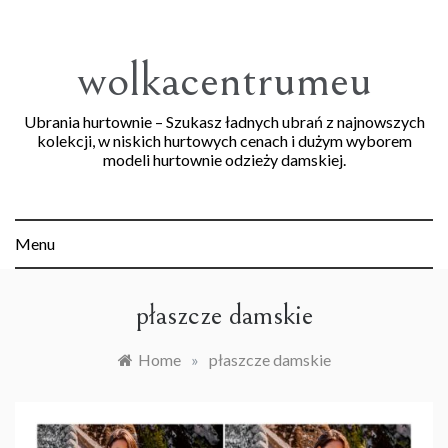
Skip
to
content
wolkacentrumeu
Ubrania hurtownie – Szukasz ładnych ubrań z najnowszych
kolekcji, w niskich hurtowych cenach i dużym wyborem
modeli hurtownie odzieży damskiej.
Menu
płaszcze damskie
Home
»
płaszcze damskie