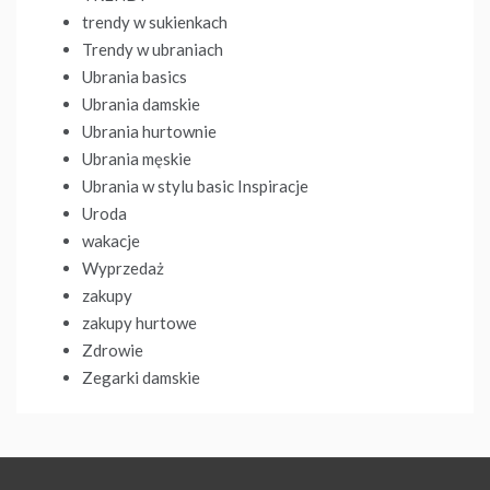
trendy w sukienkach
Trendy w ubraniach
Ubrania basics
Ubrania damskie
Ubrania hurtownie
Ubrania męskie
Ubrania w stylu basic Inspiracje
Uroda
wakacje
Wyprzedaż
zakupy
zakupy hurtowe
Zdrowie
Zegarki damskie