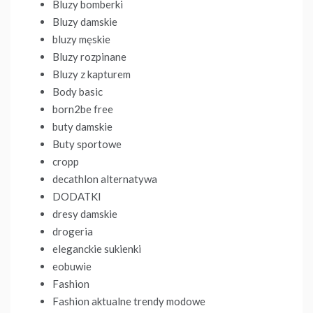
Bluzy bomberki
Bluzy damskie
bluzy męskie
Bluzy rozpinane
Bluzy z kapturem
Body basic
born2be free
buty damskie
Buty sportowe
cropp
decathlon alternatywa
DODATKI
dresy damskie
drogeria
eleganckie sukienki
eobuwie
Fashion
Fashion aktualne trendy modowe