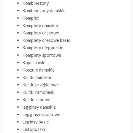
Kombinezony
Kombinezony damskie
Komplet
Komplety damskie
Komplety dresowe
Komplety dresowe basic
Komplety eleganckie
Komplety sportowe
Kopertówki
Koszule damskie
Kurtki damskie
Kurtki przejściowe
Kurtki ramoneski
Kurtki zimowe
legginsy damskie
Legginsy sportowe
Leginsy basic
Listonoszki