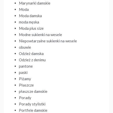
Marynarki damskie
Moda
Moda damska
moda męska
Moda plus size
Modne sukienki na wesele
Niepowtarzalne sukienki na wesele
obuwie
Odzież damska
Odzież z denimu
pantone
paski
Piżamy
Płaszcze
płaszcze damskie
Porady
Porady stylistki
Portfele damskie