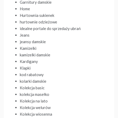
Garnitury damskie
Home
Hurtownia sukienek
hurtownie odzieżowe
idealne portale do sprzedaży ubrań
Jeans
jeansy damskie
Kamizelki
kamizelki damskie
Kardigany
Klapki
kod rabatowy
kolarki damskie
Kolekcja basic
kolekcja masełko
Kolekcja na lato
Kolekcja welurów
Kolekcja wiosenna