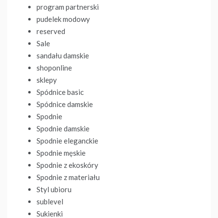
program partnerski
pudelek modowy
reserved
Sale
sandału damskie
shoponline
sklepy
Spódnice basic
Spódnice damskie
Spodnie
Spodnie damskie
Spodnie eleganckie
Spodnie męskie
Spodnie z ekoskóry
Spodnie z materiału
Styl ubioru
sublevel
Sukienki