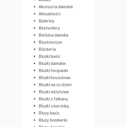
Akcesoria damskie
Aktualności
Baleriny
Bestsellery
Bielizna damska
Biustonosze
Biżuteria
Bluzki basic
Bluzki damskie
Bluzki hiszpanki
Bluzki koszulowe
Bluzki na co dzień
Bluzki wizytowe
Bluzki z falbaną
Bluzki z koronką
Bluzy basic
Bluzy bomberki