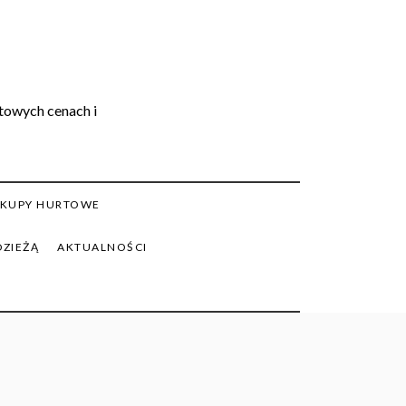
rtowych cenach i
KUPY HURTOWE
DZIEŻĄ
AKTUALNOŚCI