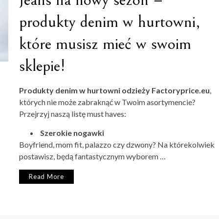
produkty denim w hurtowni,
które musisz mieć w swoim
sklepie!
Produkty denim w hurtowni odzieży Factoryprice.eu
,
których nie może zabraknąć w Twoim asortymencie?
Przejrzyj naszą listę must haves:
Szerokie nogawki
Boyfriend, mom fit, palazzo czy dzwony? Na którekolwiek
postawisz, będą fantastycznym wyborem …
Read More