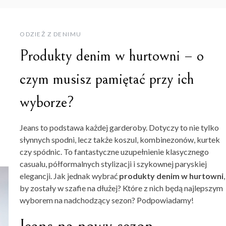
ODZIEŻ Z DENIMU
Produkty denim w hurtowni – o
czym musisz pamiętać przy ich
wyborze?
Jeans to podstawa każdej garderoby. Dotyczy to nie tylko
słynnych spodni, lecz także koszul, kombinezonów, kurtek
czy spódnic. To fantastyczne uzupełnienie klasycznego
casualu, półformalnych stylizacji i szykownej paryskiej
elegancji. Jak jednak wybrać
produkty denim w hurtowni
,
by zostały w szafie na dłużej? Które z nich będą najlepszym
wyborem na nadchodzący sezon? Podpowiadamy!
Jeans na nowy sezon –