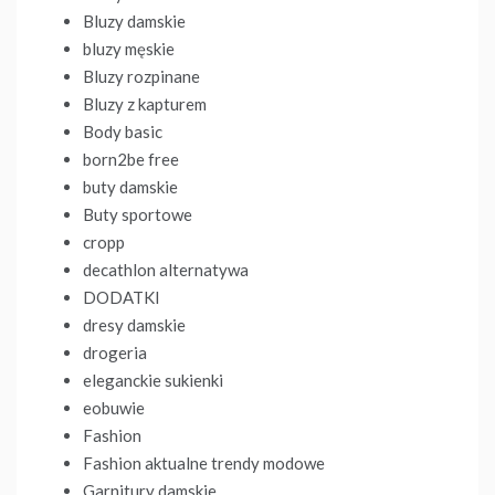
Bluzy damskie
bluzy męskie
Bluzy rozpinane
Bluzy z kapturem
Body basic
born2be free
buty damskie
Buty sportowe
cropp
decathlon alternatywa
DODATKI
dresy damskie
drogeria
eleganckie sukienki
eobuwie
Fashion
Fashion aktualne trendy modowe
Garnitury damskie