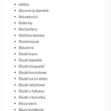
adidas
Akcesoria damskie
Aktualności
Baleriny
Bestsellery
Bielizna damska
Biustonosze
Biżuteria
Bluzki basic
Bluzki damskie
Bluzki hiszpanki
Bluzki koszulowe
Bluzki na co dzień
Bluzki wizytowe
Bluzki z falbaną
Bluzki z koronką
Bluzy basic
Bluzy bomberki