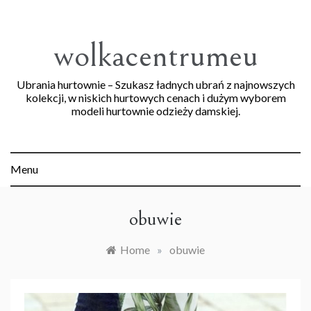
Skip
to
content
wolkacentrumeu
Ubrania hurtownie – Szukasz ładnych ubrań z najnowszych
kolekcji, w niskich hurtowych cenach i dużym wyborem
modeli hurtownie odzieży damskiej.
Menu
obuwie
Home
»
obuwie