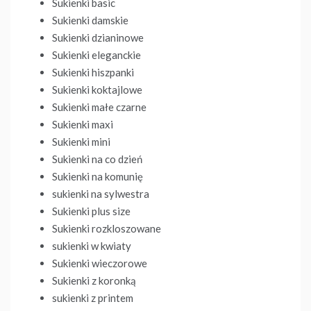
Sukienki basic
Sukienki damskie
Sukienki dzianinowe
Sukienki eleganckie
Sukienki hiszpanki
Sukienki koktajlowe
Sukienki małe czarne
Sukienki maxi
Sukienki mini
Sukienki na co dzień
Sukienki na komunię
sukienki na sylwestra
Sukienki plus size
Sukienki rozkloszowane
sukienki w kwiaty
Sukienki wieczorowe
Sukienki z koronką
sukienki z printem