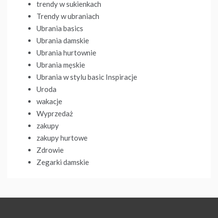
trendy w sukienkach
Trendy w ubraniach
Ubrania basics
Ubrania damskie
Ubrania hurtownie
Ubrania męskie
Ubrania w stylu basic Inspiracje
Uroda
wakacje
Wyprzedaż
zakupy
zakupy hurtowe
Zdrowie
Zegarki damskie