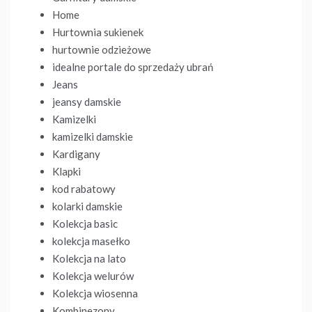
Home
Hurtownia sukienek
hurtownie odzieżowe
idealne portale do sprzedaży ubrań
Jeans
jeansy damskie
Kamizelki
kamizelki damskie
Kardigany
Klapki
kod rabatowy
kolarki damskie
Kolekcja basic
kolekcja masełko
Kolekcja na lato
Kolekcja welurów
Kolekcja wiosenna
Kombinezony