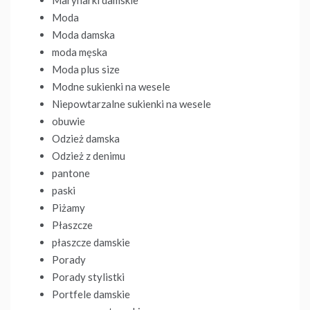
Marynarki damskie
Moda
Moda damska
moda męska
Moda plus size
Modne sukienki na wesele
Niepowtarzalne sukienki na wesele
obuwie
Odzież damska
Odzież z denimu
pantone
paski
Piżamy
Płaszcze
płaszcze damskie
Porady
Porady stylistki
Portfele damskie