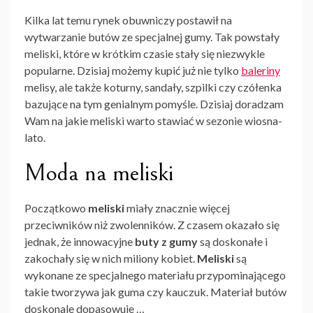
Kilka lat temu rynek obuwniczy postawił na
wytwarzanie butów ze specjalnej gumy. Tak powstały
meliski, które w krótkim czasie stały się niezwykle
popularne. Dzisiaj możemy kupić już nie tylko
baleriny
melisy, ale także koturny, sandały, szpilki czy czółenka
bazujące na tym genialnym pomyśle. Dzisiaj doradzam
Wam na jakie meliski warto stawiać w sezonie wiosna-
lato.
Moda na meliski
Początkowo
meliski
miały znacznie więcej
przeciwników niż zwolenników. Z czasem okazało się
jednak, że innowacyjne
buty z gumy
są doskonałe i
zakochały się w nich miliony kobiet.
Meliski
są
wykonane ze specjalnego materiału przypominającego
takie tworzywa jak guma czy kauczuk. Materiał butów
doskonale dopasowuje …