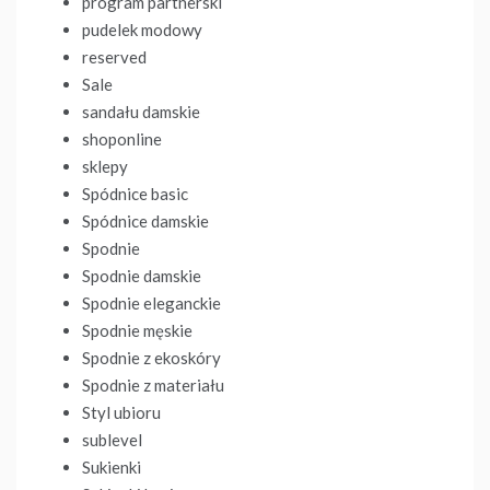
program partnerski
pudelek modowy
reserved
Sale
sandału damskie
shoponline
sklepy
Spódnice basic
Spódnice damskie
Spodnie
Spodnie damskie
Spodnie eleganckie
Spodnie męskie
Spodnie z ekoskóry
Spodnie z materiału
Styl ubioru
sublevel
Sukienki