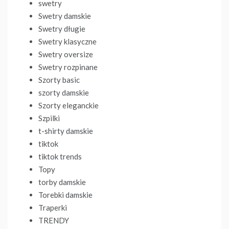
swetry
Swetry damskie
Swetry długie
Swetry klasyczne
Swetry oversize
Swetry rozpinane
Szorty basic
szorty damskie
Szorty eleganckie
Szpilki
t-shirty damskie
tiktok
tiktok trends
Topy
torby damskie
Torebki damskie
Traperki
TRENDY