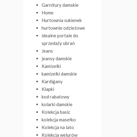
Garnitury damskie
Home
Hurtownia sukienek
hurtownie odzieżowe
idealne portale do
sprzedaży ubrań
Jeans
jeansy damskie
Kamizelki
kamizelki damskie
Kardigany
Klapki
kod rabatowy
kolarki damskie
Kolekcja basic
kolekcja masełko
Kolekcja na lato
Kolekcja welurów