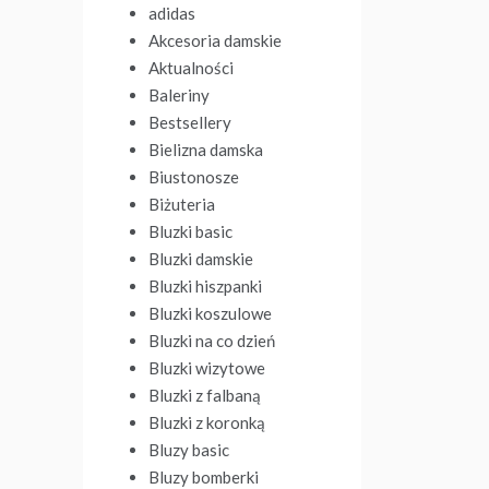
adidas
Akcesoria damskie
Aktualności
Baleriny
Bestsellery
Bielizna damska
Biustonosze
Biżuteria
Bluzki basic
Bluzki damskie
Bluzki hiszpanki
Bluzki koszulowe
Bluzki na co dzień
Bluzki wizytowe
Bluzki z falbaną
Bluzki z koronką
Bluzy basic
Bluzy bomberki