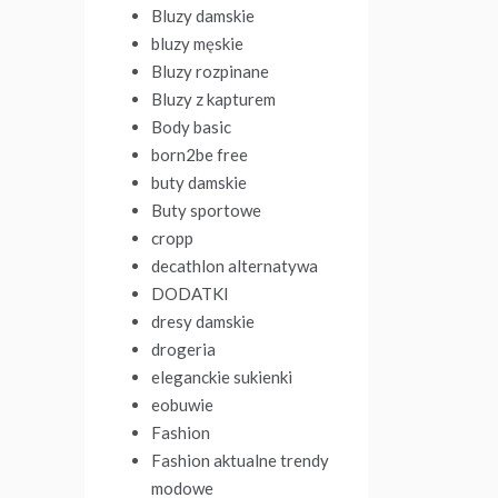
Bluzy damskie
bluzy męskie
Bluzy rozpinane
Bluzy z kapturem
Body basic
born2be free
buty damskie
Buty sportowe
cropp
decathlon alternatywa
DODATKI
dresy damskie
drogeria
eleganckie sukienki
eobuwie
Fashion
Fashion aktualne trendy
modowe