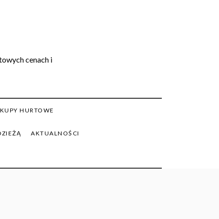
rtowych cenach i
KUPY HURTOWE
DZIEŻĄ
AKTUALNOŚCI