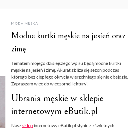
MODA MĘSKA
Modne kurtki męskie na jesień oraz
zimę
Tematem mojego dzisiejszego wpisu będą modne kurtki
męskie na jesień i zimę. Akurat zbliża się sezon podczas
którego bez ciepłego okrycia wierzchniego się nie obejdzie.
Zapraszam więc do wieczornej lektury!
Ubrania męskie w sklepie
internetowym eButik.pl
Nasz
sklep
internetowy eButik.pl słynie ze świetnych