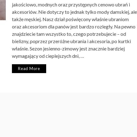
jakościowo, modnych oraz przystępnych cenowo ubrań i
akcesoriów. Nie dotyczy to jednak tylko mody damskiej, ale
także męskiej. Nasz dział poświęcony właśnie ubraniom
oraz akcesoriom dla panów jest bardzo rozległy. Na pewno
znajdziecie tam wszystko to, czego potrzebujecie – od
bielizny, poprzez przeróżne ubrania i akcesoria, po kurtki
właśnie. Sezon jesienno-zimowy jest znacznie bardziej
wymagający od cieplejszych dni, …
Read More