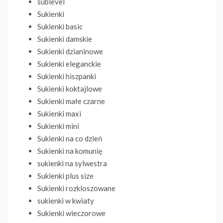
sublevel
Sukienki
Sukienki basic
Sukienki damskie
Sukienki dzianinowe
Sukienki eleganckie
Sukienki hiszpanki
Sukienki koktajlowe
Sukienki małe czarne
Sukienki maxi
Sukienki mini
Sukienki na co dzień
Sukienki na komunię
sukienki na sylwestra
Sukienki plus size
Sukienki rozkloszowane
sukienki w kwiaty
Sukienki wieczorowe