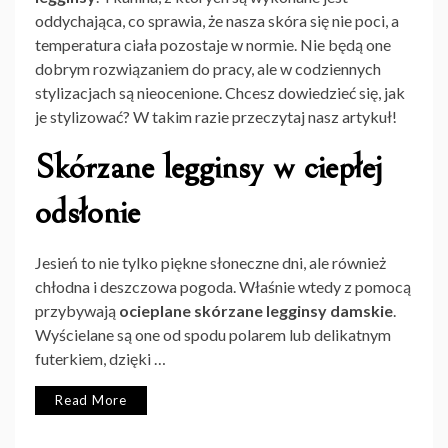
oddychająca, co sprawia, że nasza skóra się nie poci, a
temperatura ciała pozostaje w normie. Nie będą one
dobrym rozwiązaniem do pracy, ale w codziennych
stylizacjach są nieocenione. Chcesz dowiedzieć się, jak
je stylizować? W takim razie przeczytaj nasz artykuł!
Skórzane legginsy w ciepłej
odsłonie
Jesień to nie tylko piękne słoneczne dni, ale również
chłodna i deszczowa pogoda. Właśnie wtedy z pomocą
przybywają
ocieplane skórzane legginsy damskie
.
Wyścielane są one od spodu polarem lub delikatnym
futerkiem, dzięki
…
Read More