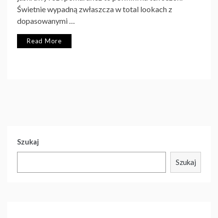
Świetnie wypadną zwłaszcza w total lookach z
dopasowanymi …
Read More
Szukaj
Szukaj