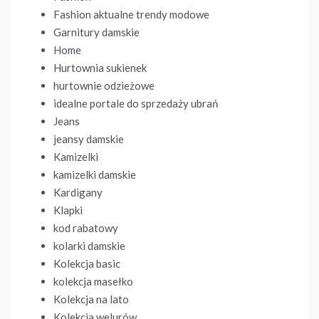
Fashion aktualne trendy modowe
Garnitury damskie
Home
Hurtownia sukienek
hurtownie odzieżowe
idealne portale do sprzedaży ubrań
Jeans
jeansy damskie
Kamizelki
kamizelki damskie
Kardigany
Klapki
kod rabatowy
kolarki damskie
Kolekcja basic
kolekcja masełko
Kolekcja na lato
Kolekcja welurów