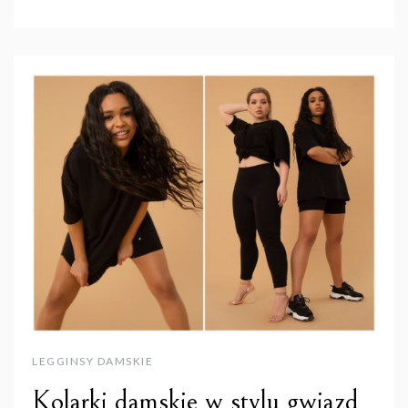
LEGGINSY DAMSKIE
Kolarki damskie w stylu gwiazd