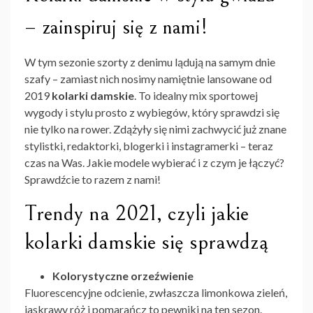
– zainspiruj się z nami!
W tym sezonie szorty z denimu lądują na samym dnie
szafy – zamiast nich nosimy namiętnie lansowane od
2019
kolarki damskie
. To idealny mix sportowej
wygody i stylu prosto z wybiegów, który sprawdzi się
nie tylko na rower. Zdążyły się nimi zachwycić już znane
stylistki, redaktorki, blogerki i instagramerki – teraz
czas na Was. Jakie modele wybierać i z czym je łączyć?
Sprawdźcie to razem z nami!
Trendy na 2021, czyli jakie
kolarki damskie się sprawdzą
Kolorystyczne orzeźwienie
Fluorescencyjne odcienie, zwłaszcza limonkowa zieleń,
jaskrawy róż i pomarańcz to pewniki na ten sezon.