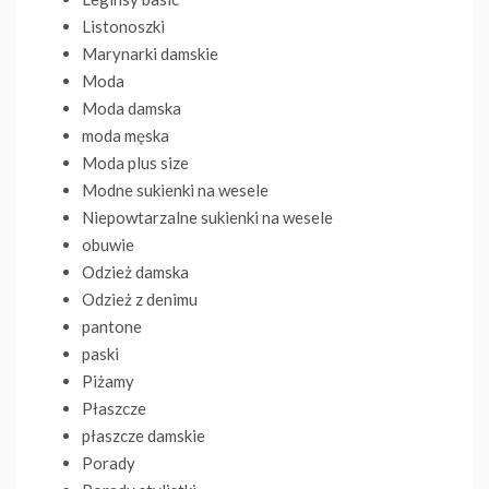
Listonoszki
Marynarki damskie
Moda
Moda damska
moda męska
Moda plus size
Modne sukienki na wesele
Niepowtarzalne sukienki na wesele
obuwie
Odzież damska
Odzież z denimu
pantone
paski
Piżamy
Płaszcze
płaszcze damskie
Porady