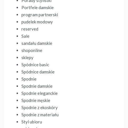
Porady stylistki
Portfele damskie
program partnerski
pudelek modowy
reserved
Sale
sandału damskie
shoponline
sklepy
Spódnice basic
Spódnice damskie
Spodnie
Spodnie damskie
Spodnie eleganckie
Spodnie męskie
Spodnie z ekoskóry
Spodnie z materiału
Styl ubioru