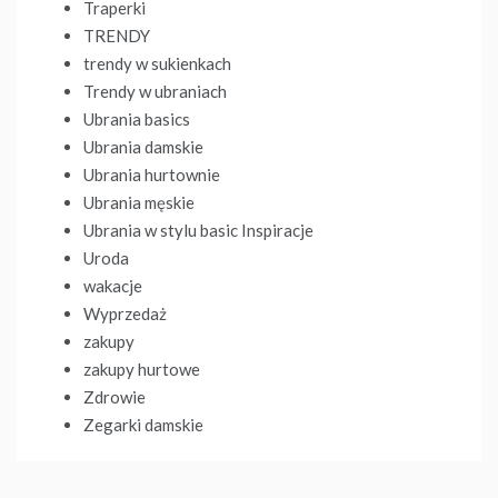
Traperki
TRENDY
trendy w sukienkach
Trendy w ubraniach
Ubrania basics
Ubrania damskie
Ubrania hurtownie
Ubrania męskie
Ubrania w stylu basic Inspiracje
Uroda
wakacje
Wyprzedaż
zakupy
zakupy hurtowe
Zdrowie
Zegarki damskie