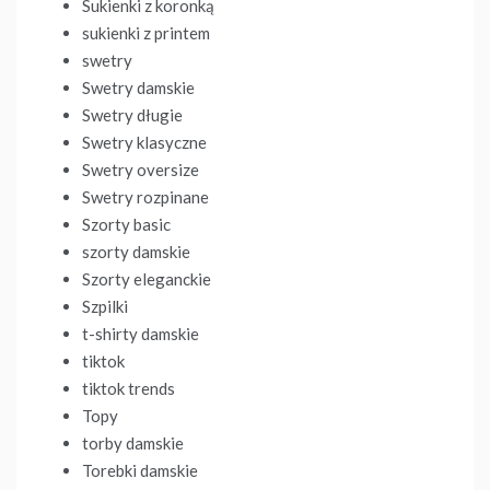
Sukienki z koronką
sukienki z printem
swetry
Swetry damskie
Swetry długie
Swetry klasyczne
Swetry oversize
Swetry rozpinane
Szorty basic
szorty damskie
Szorty eleganckie
Szpilki
t-shirty damskie
tiktok
tiktok trends
Topy
torby damskie
Torebki damskie