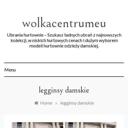
Skip
to
content
wolkacentrumeu
Ubrania hurtownie – Szukasz ładnych ubrań z najnowszych
kolekcji, w niskich hurtowych cenach i dużym wyborem
modeli hurtownie odzieży damskiej.
Menu
legginsy damskie
Home
»
legginsy damskie