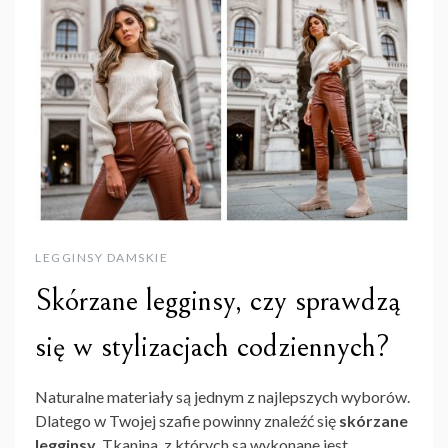
LEGGINSY DAMSKIE
Skórzane legginsy, czy sprawdzą
się w stylizacjach codziennych?
Naturalne materiały są jednym z najlepszych wyborów.
Dlatego w Twojej szafie powinny znaleźć się
skórzane
legginsy
. Tkanina, z których są wykonane jest