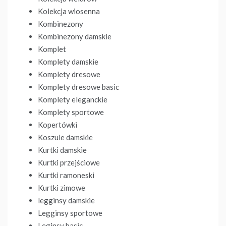
Kolekcja wiosenna
Kombinezony
Kombinezony damskie
Komplet
Komplety damskie
Komplety dresowe
Komplety dresowe basic
Komplety eleganckie
Komplety sportowe
Kopertówki
Koszule damskie
Kurtki damskie
Kurtki przejściowe
Kurtki ramoneski
Kurtki zimowe
legginsy damskie
Legginsy sportowe
Leginsy basic