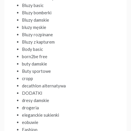
Bluzy basic
Bluzy bomberki
Bluzy damskie
bluzy męskie
Bluzy rozpinane
Bluzy z kapturem
Body basic
born2be free
buty damskie
Buty sportowe
cropp
decathlon alternatywa
DODATKI
dresy damskie
drogeria
eleganckie sukienki
eobuwie
Fashion