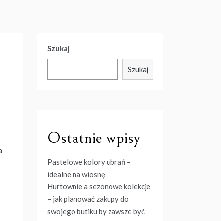
Szukaj
Szukaj
Ostatnie wpisy
a
Pastelowe kolory ubrań –
idealne na wiosnę
Hurtownie a sezonowe kolekcje
– jak planować zakupy do
swojego butiku by zawsze być