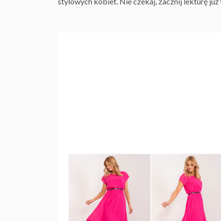
stylowych kobiet. Nie czekaj, zacznij lekturę już 