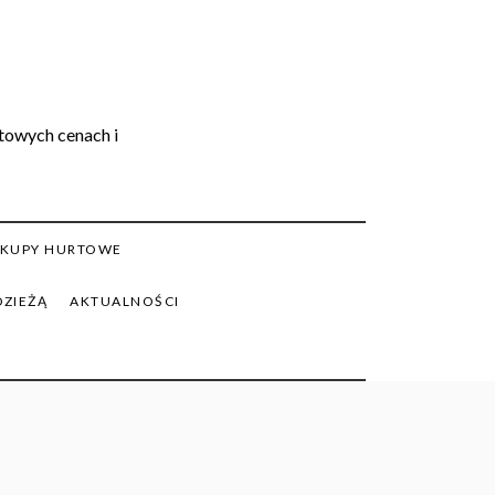
rtowych cenach i
KUPY HURTOWE
DZIEŻĄ
AKTUALNOŚCI