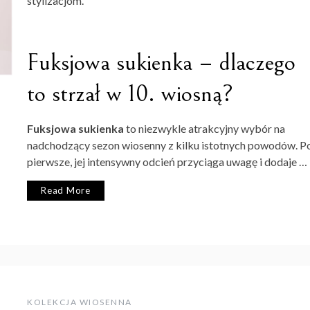
stylizacjom.
Fuksjowa sukienka – dlaczego
to strzał w 10. wiosną?
Fuksjowa sukienka
to niezwykle atrakcyjny wybór na
nadchodzący sezon wiosenny z kilku istotnych powodów. P
pierwsze, jej intensywny odcień przyciąga uwagę i dodaje …
Read More
KOLEKCJA WIOSENNA