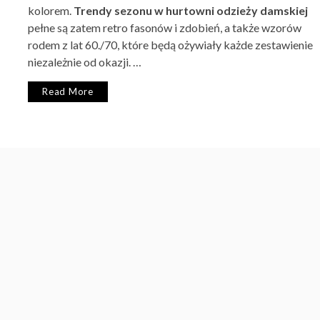
kolorem.
Trendy sezonu w hurtowni odzieży damskiej
pełne są zatem retro fasonów i zdobień, a także wzorów
rodem z lat 60./70, które będą ożywiały każde zestawienie
niezależnie od okazji. …
Read More