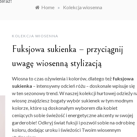
teraz!
Home
»
Kolekcja wiosenna
KOLEKCJA WIOSENNA
Fuksjowa sukienka – przyciągnij
uwagę wiosenną stylizacją
Wiosna to czas ożywienia i kolorów, dlatego też
fuksjowa
sukienka
– intensywny odcień różu – doskonale wpisuje się
w ten sezonowy trend. W naszej kolekcji hurtowej odzieży n
wiosnę znajdziesz bogaty wybór sukienek w tym modnym
kolorze, które są doskonałym wyborem dla kobiet
ceniących sobie świeżość i energetyczne akcenty w swojej
garderobie! Odkryj świat fuksji i pozwól sobie na odrobinę
koloru, dodając uroku i świeżości Twoim wiosennym