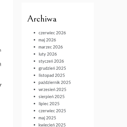
Archiwa
czerwiec 2026
maj 2026
marzec 2026
h
luty 2026
styczeń 2026
ą
grudzień 2025
listopad 2025
y
październik 2025
wrzesień 2025
sierpień 2025
lipiec 2025
czerwiec 2025
maj 2025
kwiecień 2025