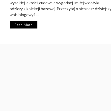
wysokiej jakości, cudownie wygodnej i miłej w dotyku
odzieży z kolekcji bazowej. Przeczytaj o nich nasz dzisiejsz
wpis blogowy i …
Read More