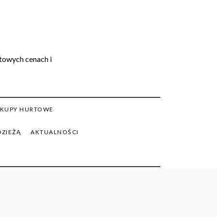
rtowych cenach i
KUPY HURTOWE
DZIEŻĄ
AKTUALNOŚCI