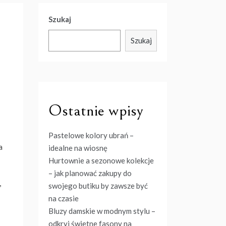
Szukaj
Szukaj
Ostatnie wpisy
Pastelowe kolory ubrań –
a
idealne na wiosnę
Hurtownie a sezonowe kolekcje
– jak planować zakupy do
,
swojego butiku by zawsze być
na czasie
Bluzy damskie w modnym stylu –
odkryj świetne fasony na