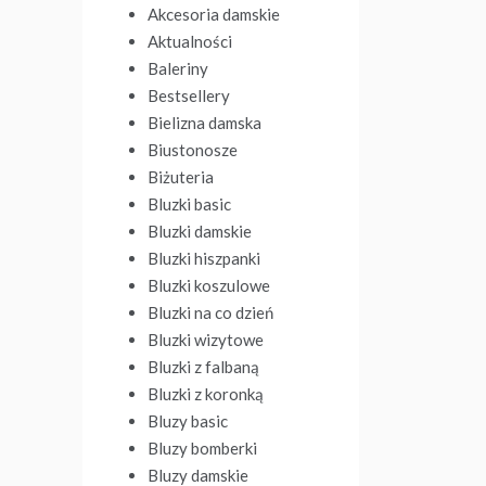
Akcesoria damskie
Aktualności
Baleriny
Bestsellery
Bielizna damska
Biustonosze
Biżuteria
Bluzki basic
Bluzki damskie
Bluzki hiszpanki
Bluzki koszulowe
Bluzki na co dzień
Bluzki wizytowe
Bluzki z falbaną
Bluzki z koronką
Bluzy basic
Bluzy bomberki
Bluzy damskie