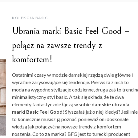
KOLEKCJA BASIC
Ubrania marki Basic Feel Good –
połącz na zawsze trendy z
komfortem!
Ostatnimi czasy w modzie damskiej rządzą dwie główne i
wyraźnie zarysowujące się tendencje. Pierwsza z nich to
moda na wygodne stylizacje codzienne, druga zaś to trend n
minimalistyczny styl basic. A tak się składa, że te dwa
elementy fantastycznie łączą w sobie
damskie ubrania
marki
Basic Feel Good
! Słyszałaś już o niej kiedyś? Jeśli nie
to koniecznie musisz ją poznać, ponieważ oni doskonale
wiedzą jak połączyć najnowsze trendy z komfortem
noszenia. Co to za marka? BFG jest to turecki producent