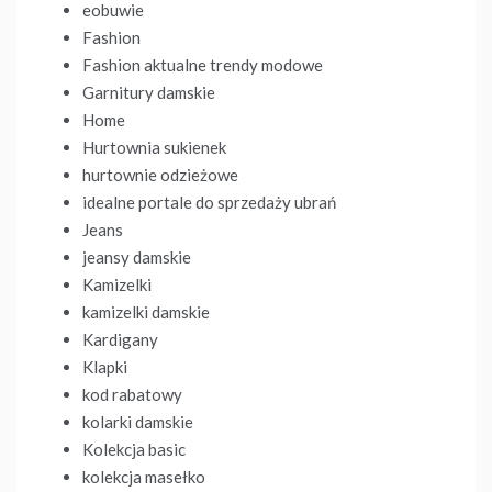
eobuwie
Fashion
Fashion aktualne trendy modowe
Garnitury damskie
Home
Hurtownia sukienek
hurtownie odzieżowe
idealne portale do sprzedaży ubrań
Jeans
jeansy damskie
Kamizelki
kamizelki damskie
Kardigany
Klapki
kod rabatowy
kolarki damskie
Kolekcja basic
kolekcja masełko