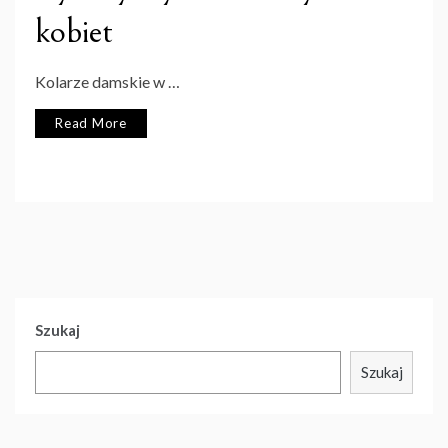
kobiet
Kolarze damskie w …
Read More
Szukaj
Szukaj