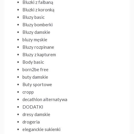
Bluzki z falbaną
Bluzki z koronką
Bluzy basic
Bluzy bomberki
Bluzy damskie
bluzy męskie
Bluzy rozpinane
Bluzy z kapturem
Body basic
born2be free
buty damskie
Buty sportowe
cropp
decathlon alternatywa
DODATKI
dresy damskie
drogeria
eleganckie sukienki