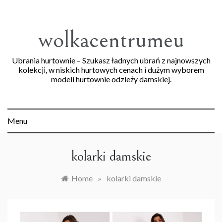
Skip
to
content
wolkacentrumeu
Ubrania hurtownie – Szukasz ładnych ubrań z najnowszych
kolekcji, w niskich hurtowych cenach i dużym wyborem
modeli hurtownie odzieży damskiej.
Menu
kolarki damskie
Home
»
kolarki damskie