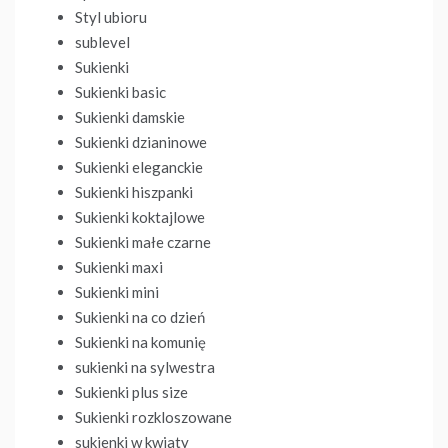
Styl ubioru
sublevel
Sukienki
Sukienki basic
Sukienki damskie
Sukienki dzianinowe
Sukienki eleganckie
Sukienki hiszpanki
Sukienki koktajlowe
Sukienki małe czarne
Sukienki maxi
Sukienki mini
Sukienki na co dzień
Sukienki na komunię
sukienki na sylwestra
Sukienki plus size
Sukienki rozkloszowane
sukienki w kwiaty