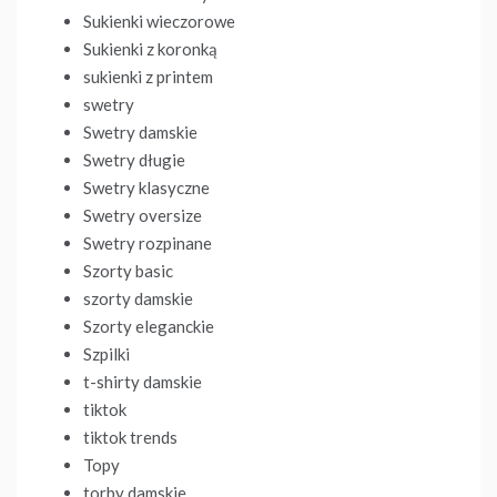
Sukienki wieczorowe
Sukienki z koronką
sukienki z printem
swetry
Swetry damskie
Swetry długie
Swetry klasyczne
Swetry oversize
Swetry rozpinane
Szorty basic
szorty damskie
Szorty eleganckie
Szpilki
t-shirty damskie
tiktok
tiktok trends
Topy
torby damskie