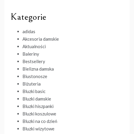
Kategorie
adidas
Akcesoria damskie
Aktualności
Baleriny
Bestsellery
Bielizna damska
Biustonosze
Biżuteria
Bluzki basic
Bluzki damskie
Bluzki hiszpanki
Bluzki koszulowe
Bluzki na co dzień
Bluzki wizytowe