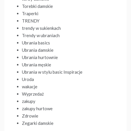
Torebki damskie
Traperki
TRENDY
trendy w sukienkach
Trendy w ubraniach
Ubrania basics
Ubrania damskie
Ubrania hurtownie
Ubrania męskie
Ubrania w stylu basic Inspiracje
Uroda
wakacje
Wyprzedaż
zakupy
zakupy hurtowe
Zdrowie
Zegarki damskie