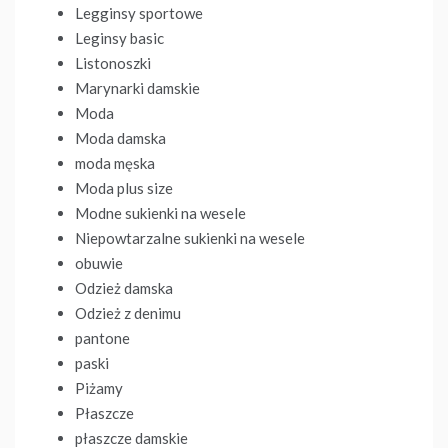
Legginsy sportowe
Leginsy basic
Listonoszki
Marynarki damskie
Moda
Moda damska
moda męska
Moda plus size
Modne sukienki na wesele
Niepowtarzalne sukienki na wesele
obuwie
Odzież damska
Odzież z denimu
pantone
paski
Piżamy
Płaszcze
płaszcze damskie