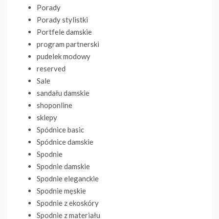
Porady
Porady stylistki
Portfele damskie
program partnerski
pudelek modowy
reserved
Sale
sandału damskie
shoponline
sklepy
Spódnice basic
Spódnice damskie
Spodnie
Spodnie damskie
Spodnie eleganckie
Spodnie męskie
Spodnie z ekoskóry
Spodnie z materiału