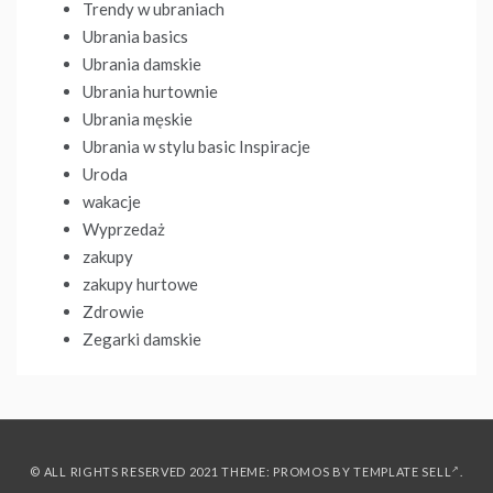
Trendy w ubraniach
Ubrania basics
Ubrania damskie
Ubrania hurtownie
Ubrania męskie
Ubrania w stylu basic Inspiracje
Uroda
wakacje
Wyprzedaż
zakupy
zakupy hurtowe
Zdrowie
Zegarki damskie
© ALL RIGHTS RESERVED 2021 THEME: PROMOS BY
TEMPLATE SELL
.