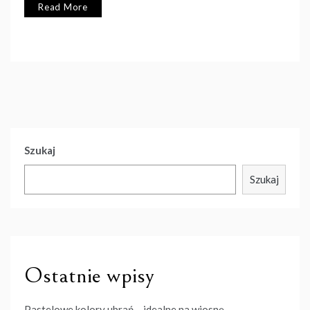
Read More
Szukaj
Szukaj
Ostatnie wpisy
Pastelowe kolory ubrań – idealne na wiosnę