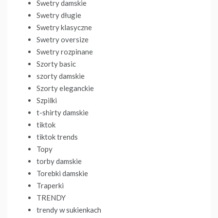
Swetry damskie
Swetry długie
Swetry klasyczne
Swetry oversize
Swetry rozpinane
Szorty basic
szorty damskie
Szorty eleganckie
Szpilki
t-shirty damskie
tiktok
tiktok trends
Topy
torby damskie
Torebki damskie
Traperki
TRENDY
trendy w sukienkach