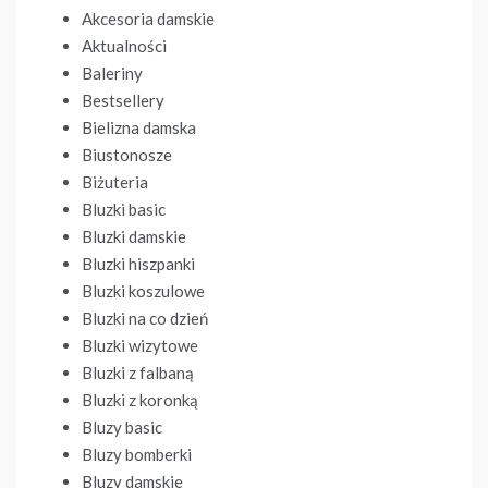
Akcesoria damskie
Aktualności
Baleriny
Bestsellery
Bielizna damska
Biustonosze
Biżuteria
Bluzki basic
Bluzki damskie
Bluzki hiszpanki
Bluzki koszulowe
Bluzki na co dzień
Bluzki wizytowe
Bluzki z falbaną
Bluzki z koronką
Bluzy basic
Bluzy bomberki
Bluzy damskie