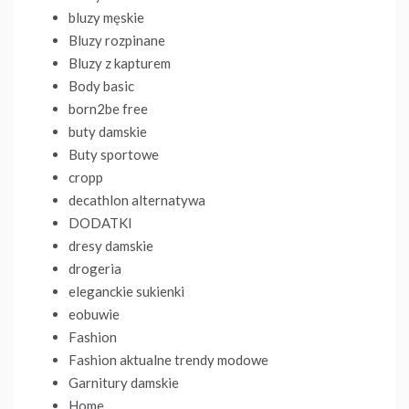
bluzy męskie
Bluzy rozpinane
Bluzy z kapturem
Body basic
born2be free
buty damskie
Buty sportowe
cropp
decathlon alternatywa
DODATKI
dresy damskie
drogeria
eleganckie sukienki
eobuwie
Fashion
Fashion aktualne trendy modowe
Garnitury damskie
Home