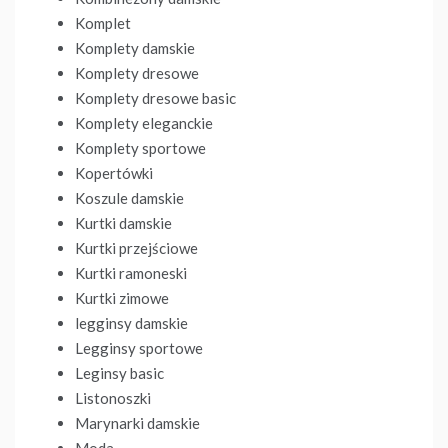
Komplet
Komplety damskie
Komplety dresowe
Komplety dresowe basic
Komplety eleganckie
Komplety sportowe
Kopertówki
Koszule damskie
Kurtki damskie
Kurtki przejściowe
Kurtki ramoneski
Kurtki zimowe
legginsy damskie
Legginsy sportowe
Leginsy basic
Listonoszki
Marynarki damskie
Moda