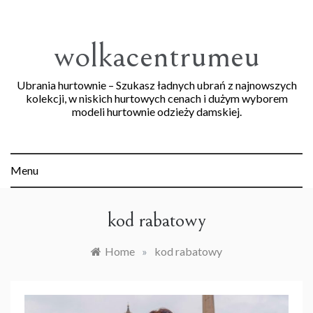
Skip
to
content
wolkacentrumeu
Ubrania hurtownie – Szukasz ładnych ubrań z najnowszych
kolekcji, w niskich hurtowych cenach i dużym wyborem
modeli hurtownie odzieży damskiej.
Menu
kod rabatowy
Home
»
kod rabatowy