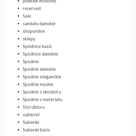
pudelek modowy
reserved
Sale
sandału damskie
shoponline
sklepy
Spódnice basic
Spódnice damskie
Spodnie
Spodnie damskie
Spodnie eleganckie
Spodnie męskie
Spodnie z ekoskóry
Spodnie z materiału
Styl ubioru
sublevel
Sukienki
Sukienki basic