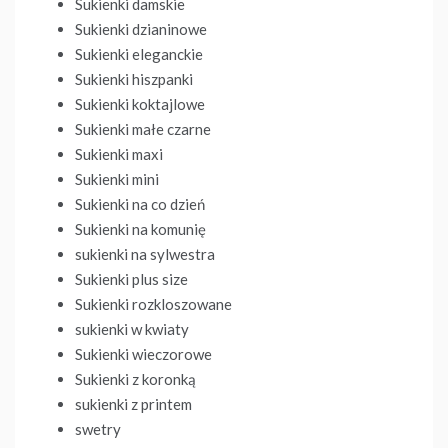
Sukienki damskie
Sukienki dzianinowe
Sukienki eleganckie
Sukienki hiszpanki
Sukienki koktajlowe
Sukienki małe czarne
Sukienki maxi
Sukienki mini
Sukienki na co dzień
Sukienki na komunię
sukienki na sylwestra
Sukienki plus size
Sukienki rozkloszowane
sukienki w kwiaty
Sukienki wieczorowe
Sukienki z koronką
sukienki z printem
swetry