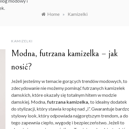
 blog modowy i
ek.
Home
»
Kamizelki
KAMIZELKI
Modna, futrzana kamizelka – jak
nosić?
Jeżeli jesteśmy w temacie gorących trendów modowych, to
zdecydowanie nie możemy pominąć futrzanych kamizelek
damskich, które okazały się totalnym hitem w modzie
damskiej. Modna,
futrzana kamizelka,
to idealny dodatek
do stylizacji, który stawia kropkę nad „i”. Gwarantuje bardz
stylowy look, który odpowiada najgorętszym trendom, a do
tego zapewnia ciepło, wygodę i bezpieczeństwo. Jeżeli to