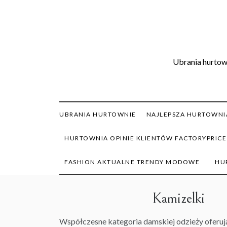
Skip
to
content
Ubrania hurtown
UBRANIA HURTOWNIE
NAJLEPSZA HURTOWNIA
HURTOWNIA OPINIE KLIENTÓW FACTORYPRICE
FASHION AKTUALNE TRENDY MODOWE
HU
Kamizelki
Współczesne kategoria damskiej odzieży oferuj