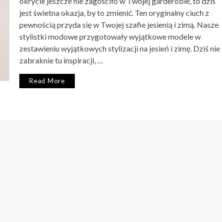
okrycie jeszcze nie zagościło w Twojej garderobie, to dziś
jest świetna okazja, by to zmienić. Ten oryginalny ciuch z
pewnością przyda się w Twojej szafie jesienią i zimą. Nasze
stylistki modowe przygotowały wyjątkowe modele w
zestawieniu wyjątkowych stylizacji na jesień i zimę. Dziś nie
zabraknie tu inspiracji, …
Read More