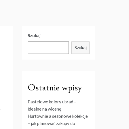
Szukaj
Szukaj
Ostatnie wpisy
Pastelowe kolory ubrań –
o
idealne na wiosnę
Hurtownie a sezonowe kolekcje
– jak planować zakupy do