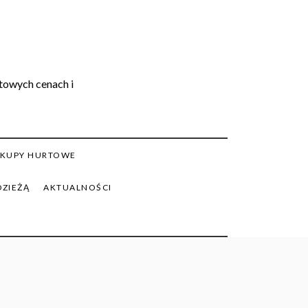
rtowych cenach i
KUPY HURTOWE
DZIEŻĄ
AKTUALNOŚCI