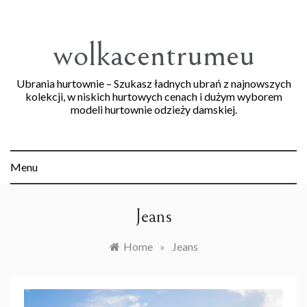
Skip
to
content
wolkacentrumeu
Ubrania hurtownie – Szukasz ładnych ubrań z najnowszych
kolekcji, w niskich hurtowych cenach i dużym wyborem
modeli hurtownie odzieży damskiej.
Menu
Jeans
Home
»
Jeans