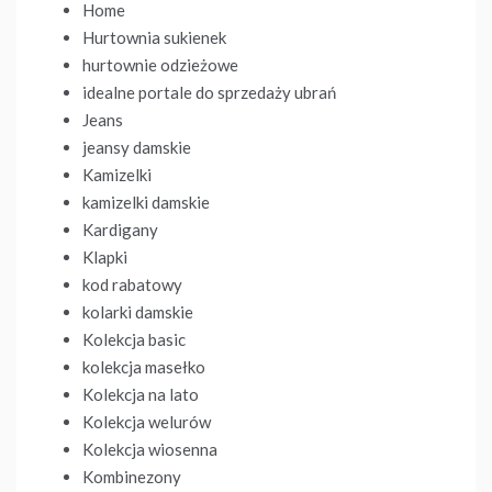
Home
Hurtownia sukienek
hurtownie odzieżowe
idealne portale do sprzedaży ubrań
Jeans
jeansy damskie
Kamizelki
kamizelki damskie
Kardigany
Klapki
kod rabatowy
kolarki damskie
Kolekcja basic
kolekcja masełko
Kolekcja na lato
Kolekcja welurów
Kolekcja wiosenna
Kombinezony