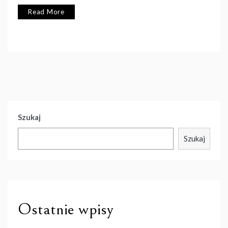
Read More
Szukaj
Szukaj
Ostatnie wpisy