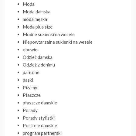
Moda
Moda damska
moda męska
Moda plus size
Modne sukienki na wesele
Niepowtarzalne sukienki na wesele
obuwie
Odzież damska
Odzież z denimu
pantone
paski
Piżamy
Płaszcze
płaszcze damskie
Porady
Porady stylistki
Portfele damskie
program partnerski