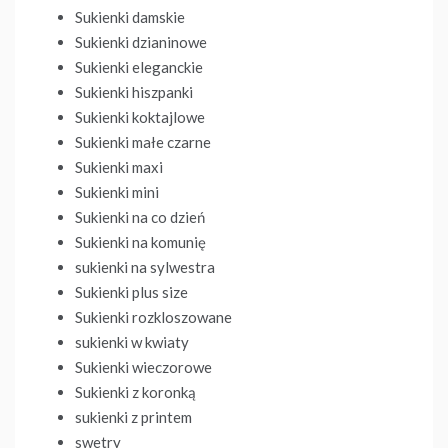
Sukienki damskie
Sukienki dzianinowe
Sukienki eleganckie
Sukienki hiszpanki
Sukienki koktajlowe
Sukienki małe czarne
Sukienki maxi
Sukienki mini
Sukienki na co dzień
Sukienki na komunię
sukienki na sylwestra
Sukienki plus size
Sukienki rozkloszowane
sukienki w kwiaty
Sukienki wieczorowe
Sukienki z koronką
sukienki z printem
swetry