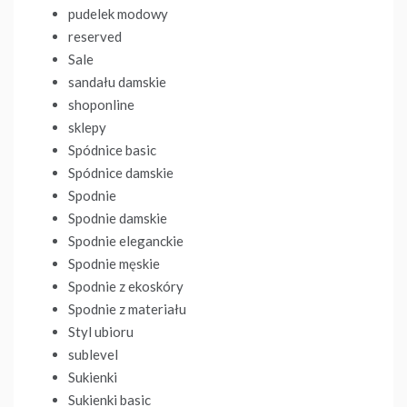
pudelek modowy
reserved
Sale
sandału damskie
shoponline
sklepy
Spódnice basic
Spódnice damskie
Spodnie
Spodnie damskie
Spodnie eleganckie
Spodnie męskie
Spodnie z ekoskóry
Spodnie z materiału
Styl ubioru
sublevel
Sukienki
Sukienki basic