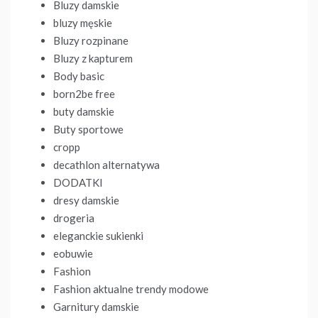
Bluzy damskie
bluzy męskie
Bluzy rozpinane
Bluzy z kapturem
Body basic
born2be free
buty damskie
Buty sportowe
cropp
decathlon alternatywa
DODATKI
dresy damskie
drogeria
eleganckie sukienki
eobuwie
Fashion
Fashion aktualne trendy modowe
Garnitury damskie