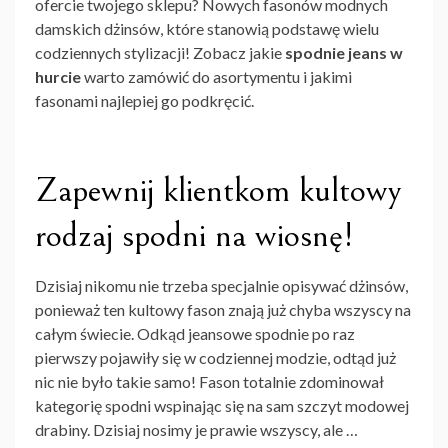
ofercie twojego sklepu? Nowych fasonów modnych
damskich dżinsów, które stanowią podstawę wielu
codziennych stylizacji! Zobacz jakie
spodnie jeans w
hurcie
warto zamówić do asortymentu i jakimi
fasonami najlepiej go podkręcić.
Zapewnij klientkom kultowy
rodzaj spodni na wiosnę!
Dzisiaj nikomu nie trzeba specjalnie opisywać dżinsów,
ponieważ ten kultowy fason znają już chyba wszyscy na
całym świecie. Odkąd jeansowe spodnie po raz
pierwszy pojawiły się w codziennej modzie, odtąd już
nic nie było takie samo! Fason totalnie zdominował
kategorię spodni wspinając się na sam szczyt modowej
drabiny. Dzisiaj nosimy je prawie wszyscy, ale …