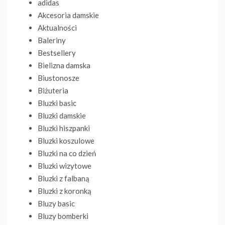
adidas
Akcesoria damskie
Aktualności
Baleriny
Bestsellery
Bielizna damska
Biustonosze
Biżuteria
Bluzki basic
Bluzki damskie
Bluzki hiszpanki
Bluzki koszulowe
Bluzki na co dzień
Bluzki wizytowe
Bluzki z falbaną
Bluzki z koronką
Bluzy basic
Bluzy bomberki