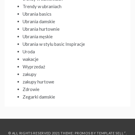
Trendy w ubraniach
Ubrania basics
Ubrania damskie
Ubrania hurtownie
Ubrania męskie
Ubrania w stylu basic Inspiracje
Uroda
wakacje
Wyprzedaż
zakupy
zakupy hurtowe
Zdrowie
Zegarki damskie
© ALL RIGHTS RESERVED 2021 THEME: PROMOS BY
TEMPLATE SELL
.