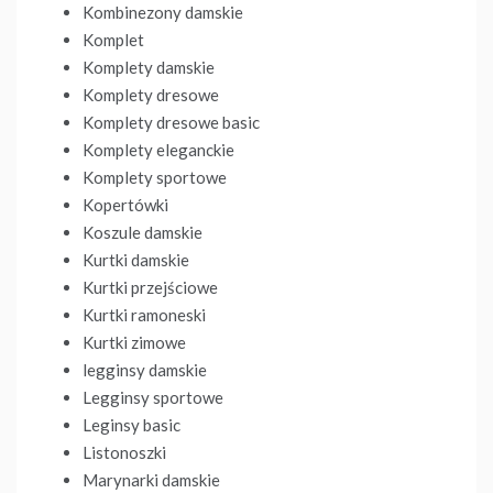
Kombinezony damskie
Komplet
Komplety damskie
Komplety dresowe
Komplety dresowe basic
Komplety eleganckie
Komplety sportowe
Kopertówki
Koszule damskie
Kurtki damskie
Kurtki przejściowe
Kurtki ramoneski
Kurtki zimowe
legginsy damskie
Legginsy sportowe
Leginsy basic
Listonoszki
Marynarki damskie