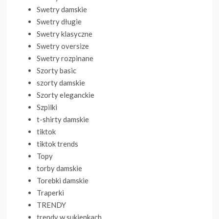
Swetry damskie
Swetry długie
Swetry klasyczne
Swetry oversize
Swetry rozpinane
Szorty basic
szorty damskie
Szorty eleganckie
Szpilki
t-shirty damskie
tiktok
tiktok trends
Topy
torby damskie
Torebki damskie
Traperki
TRENDY
trendy w sukienkach