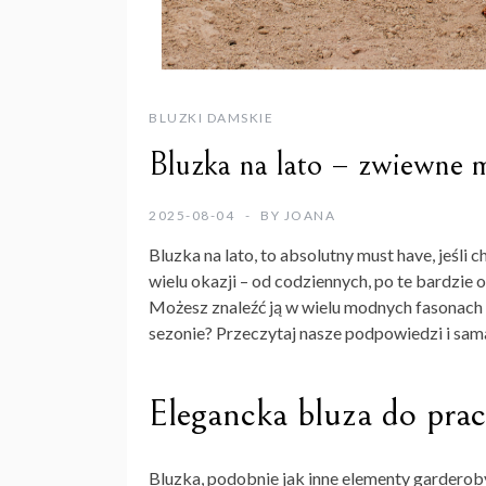
BLUZKI DAMSKIE
Bluzka na lato – zwiewne 
2025-08-04
BY
JOANA
Bluzka na lato
, to absolutny must have, jeśli
wielu okazji – od codziennych, po te bardzie o
Możesz znaleźć ją w wielu modnych fasonach i
sezonie? Przeczytaj nasze podpowiedzi i sam
Elegancka bluza do pra
Bluzka, podobnie jak inne elementy garderoby