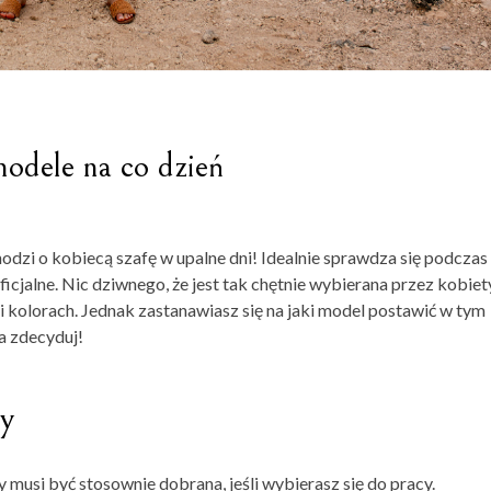
modele na co dzień
 chodzi o kobiecą szafę w upalne dni! Idealnie sprawdza się podczas
ficjalne. Nic dziwnego, że jest tak chętnie wybierana przez kobiet
 kolorach. Jednak zastanawiasz się na jaki model postawić w tym
a zdecyduj!
cy
 musi być stosownie dobrana, jeśli wybierasz się do pracy.