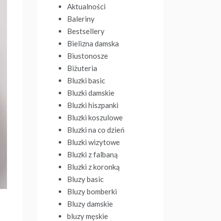
Aktualności
Baleriny
Bestsellery
Bielizna damska
Biustonosze
Biżuteria
Bluzki basic
Bluzki damskie
Bluzki hiszpanki
Bluzki koszulowe
Bluzki na co dzień
Bluzki wizytowe
Bluzki z falbaną
Bluzki z koronką
Bluzy basic
Bluzy bomberki
Bluzy damskie
bluzy męskie