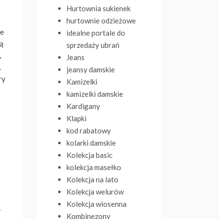
Hurtownia sukienek
hurtownie odzieżowe
ie
idealne portale do
ą
sprzedaży ubrań
,
Jeans
.
jeansy damskie
ry
Kamizelki
kamizelki damskie
Kardigany
Klapki
kod rabatowy
kolarki damskie
Kolekcja basic
kolekcja masełko
Kolekcja na lato
Kolekcja welurów
Kolekcja wiosenna
y
Kombinezony