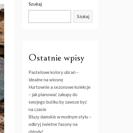
Szukaj
Szukaj
Ostatnie wpisy
Pastelowe kolory ubrań –
idealne na wiosnę
Hurtownie a sezonowe kolekcje
– jak planować zakupy do
swojego butiku by zawsze być
na czasie
Bluzy damskie w modnym stylu –
odkryj świetne fasony na
chłody!