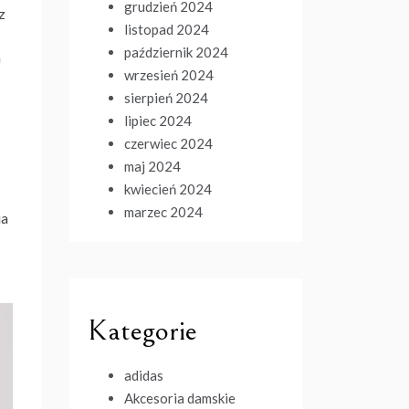
grudzień 2024
z
listopad 2024
październik 2024
h
wrzesień 2024
sierpień 2024
lipiec 2024
czerwiec 2024
maj 2024
kwiecień 2024
marzec 2024
ia
Kategorie
adidas
Akcesoria damskie