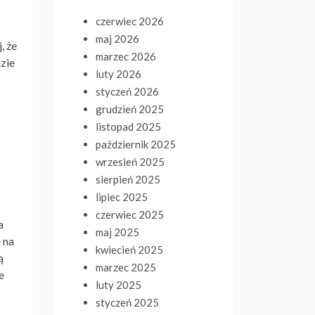
czerwiec 2026
maj 2026
, że
marzec 2026
zie
luty 2026
styczeń 2026
grudzień 2025
listopad 2025
październik 2025
wrzesień 2025
sierpień 2025
lipiec 2025
czerwiec 2025
a
maj 2025
 na
kwiecień 2025
ą
marzec 2025
e
luty 2025
styczeń 2025