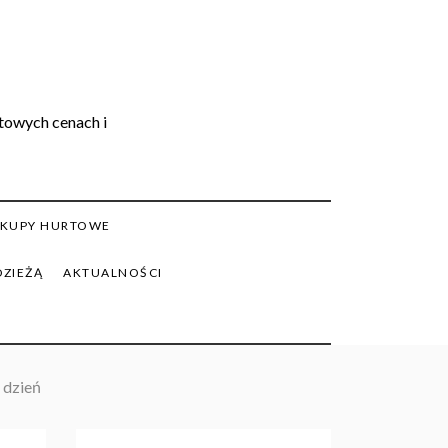
rtowych cenach i
KUPY HURTOWE
DZIEŻĄ
AKTUALNOŚCI
 dzień