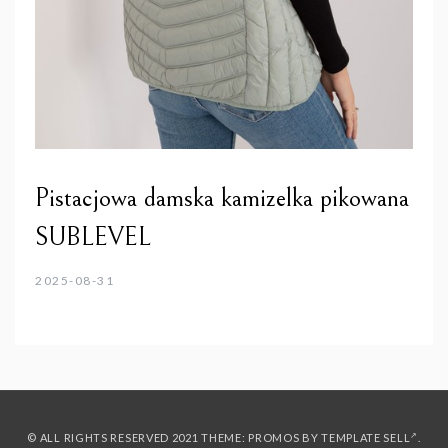
Pistacjowa damska kamizelka pikowana
SUBLEVEL
2025-08-31
© ALL RIGHTS RESERVED 2021 THEME: PROMOS BY
TEMPLATE SELL
.