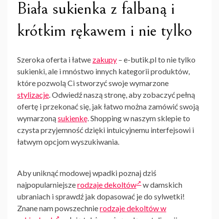
Biała sukienka z falbaną i
krótkim rękawem i nie tylko
Szeroka oferta i łatwe
zakupy
– e-butik.pl to nie tylko
sukienki, ale i mnóstwo innych kategorii produktów,
które pozwolą Ci stworzyć swoje wymarzone
stylizacje
. Odwiedź naszą stronę, aby zobaczyć pełną
ofertę i przekonać się, jak łatwo można zamówić swoją
wymarzoną
sukienkę
. Shopping w naszym sklepie to
czysta przyjemność dzięki intuicyjnemu interfejsowi i
łatwym opcjom wyszukiwania.
Aby uniknąć modowej wpadki poznaj dziś
najpopularniejsze
rodzaje dekoltów
w damskich
ubraniach i sprawdź jak dopasować je do sylwetki!
Znane nam powszechnie
rodzaje dekoltów w