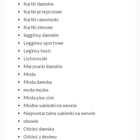
Kurtki damskie
Kurtki przejściowe
Kurtki ramoneski
Kurtki zimowe
legginsy damskie
Legginsy sportowe
Leginsy basic
Listonoszki
Marynarki damskie
Moda
Moda damska
moda męska
Moda plus size
Modne sukienki na wesele
Niepowtarzalne sukienki na wesele
obuwie
Odzież damska
Odzież z denimu