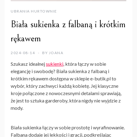
UBRANIA HURTOWNIE
Biała sukienka z falbaną i krótkim
rękawem
2024-08-14
BY
JOANA
Szukasz idealnej
sukienki
, która łączy w sobie
elegancję i swobodę? Biała sukienka z falbaną i
krótkim rękawem dostępna w sklepie e-butik.pl to
wybór, który zachwyci każdą kobietę. Jej klasyczne
kroje połączone z nowoczesnymi detalami sprawiają,
że jest to sztuka garderoby, która nigdy nie wyjdzie z
mody.
Biała sukienka łączy w sobie prostotę i wyrafinowanie.
Falbana dodaje jej lekkości i gracji, podkreślając