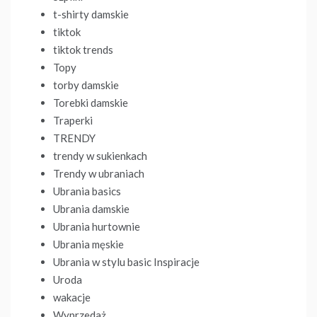
t-shirty damskie
tiktok
tiktok trends
Topy
torby damskie
Torebki damskie
Traperki
TRENDY
trendy w sukienkach
Trendy w ubraniach
Ubrania basics
Ubrania damskie
Ubrania hurtownie
Ubrania męskie
Ubrania w stylu basic Inspiracje
Uroda
wakacje
Wyprzedaż