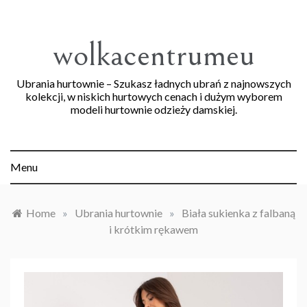
Skip
to
content
wolkacentrumeu
Ubrania hurtownie – Szukasz ładnych ubrań z najnowszych
kolekcji, w niskich hurtowych cenach i dużym wyborem
modeli hurtownie odzieży damskiej.
Menu
Home
»
Ubrania hurtownie
»
Biała sukienka z falbaną
i krótkim rękawem