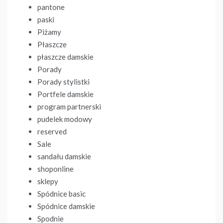
pantone
paski
Piżamy
Płaszcze
płaszcze damskie
Porady
Porady stylistki
Portfele damskie
program partnerski
pudelek modowy
reserved
Sale
sandału damskie
shoponline
sklepy
Spódnice basic
Spódnice damskie
Spodnie