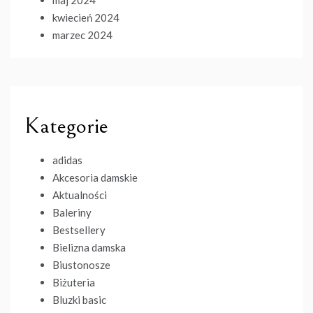
kwiecień 2024
marzec 2024
Kategorie
adidas
Akcesoria damskie
Aktualności
Baleriny
Bestsellery
Bielizna damska
Biustonosze
Biżuteria
Bluzki basic