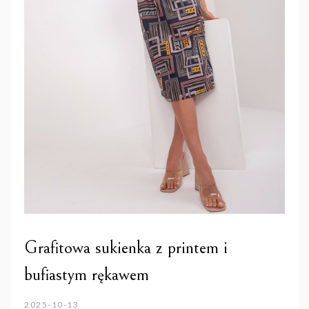
Grafitowa sukienka z printem i
bufiastym rękawem
2025-10-13