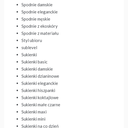
Spodnie damskie
Spodnie eleganckie
Spodnie męskie
Spodnie z ekoskóry
Spodnie z materiału
Styl ubioru
sublevel
Sukienki
Sukienki basic
Sukienki damskie
Sukienki dzianinowe
Sukienki eleganckie
Sukienki hiszpanki
Sukienki koktajlowe
Sukienki małe czarne
Sukienki maxi
Sukienki mini
Sukienki na co dzień