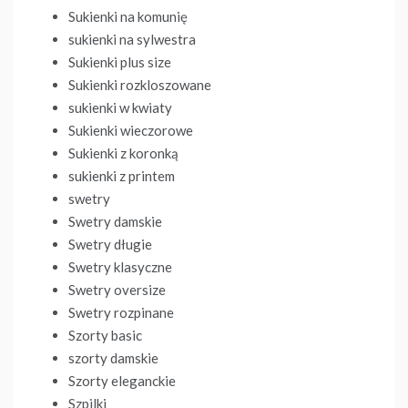
Sukienki na komunię
sukienki na sylwestra
Sukienki plus size
Sukienki rozkloszowane
sukienki w kwiaty
Sukienki wieczorowe
Sukienki z koronką
sukienki z printem
swetry
Swetry damskie
Swetry długie
Swetry klasyczne
Swetry oversize
Swetry rozpinane
Szorty basic
szorty damskie
Szorty eleganckie
Szpilki