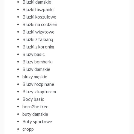
Bluzki damskie
Bluzki hiszpanki
Bluzki koszulowe
Bluzki na co dzień
Bluzki wizytowe
Bluzki z falbaną
Bluzki z koronką
Bluzy basic
Bluzy bomberki
Bluzy damskie
bluzy męskie
Bluzy rozpinane
Bluzy z kapturem
Body basic
born2be free
buty damskie
Buty sportowe
cropp