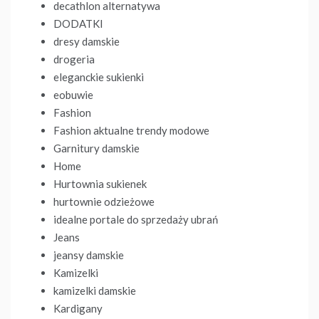
decathlon alternatywa
DODATKI
dresy damskie
drogeria
eleganckie sukienki
eobuwie
Fashion
Fashion aktualne trendy modowe
Garnitury damskie
Home
Hurtownia sukienek
hurtownie odzieżowe
idealne portale do sprzedaży ubrań
Jeans
jeansy damskie
Kamizelki
kamizelki damskie
Kardigany