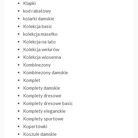
Klapki
kod rabatowy
kolarki damskie
Kolekcja basic
kolekcja masełko
Kolekcja na lato
Kolekcja welurów
Kolekcja wiosenna
Kombinezony
Kombinezony damskie
Komplet
Komplety damskie
Komplety dresowe
Komplety dresowe basic
Komplety eleganckie
Komplety sportowe
Kopertówki
Koszule damskie