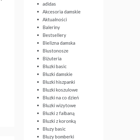
adidas
Akcesoria damskie
Aktualności
Baleriny
Bestsellery
Bielizna damska
Biustonosze
Biżuteria
Bluzki basic
Bluzki damskie
Bluzki hiszpanki
Bluzki koszulowe
Bluzki na co dzień
Bluzki wizytowe
Bluzki z falbaną
Bluzki z koronką
Bluzy basic
Bluzy bomberki