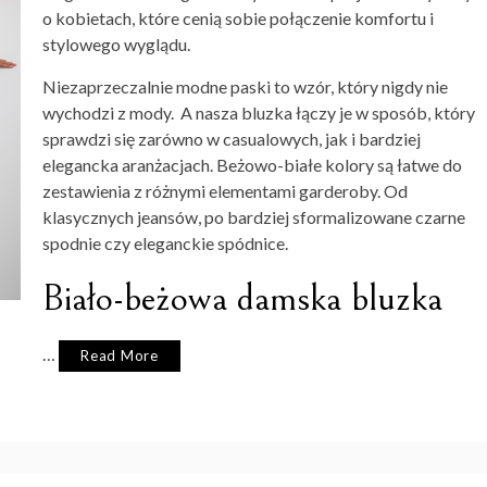
o kobietach, które cenią sobie połączenie komfortu i
stylowego wyglądu.
Niezaprzeczalnie modne paski to wzór, który nigdy nie
wychodzi z mody. A nasza bluzka łączy je w sposób, który
sprawdzi się zarówno w casualowych, jak i bardziej
elegancka aranżacjach. Beżowo-białe kolory są łatwe do
zestawienia z różnymi elementami garderoby. Od
klasycznych jeansów, po bardziej sformalizowane czarne
spodnie czy eleganckie spódnice.
Biało-beżowa damska bluzka
…
Read More