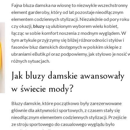
Fajna bluza damska na wiosnę to niezwykle wszechstronny
element garderoby, który od lat pozostaje nieodłącznym
elementem codziennych stylizacji. Niezależnie od pory roku
czy okazji,
bluzy
są ulubionym wyborem wielu kobiet,
łącząc w sobie komfort noszenia z modnym wyglądem. W
tym artykule przyjrzymy się bliżej różnorodności stylów i
fasonów bluz damskich dostępnych w polskim sklepie z
ubraniami eButik.pl oraz podpowiemy, jak stylowo je nosić 
różnych sytuacjach.
Jak bluzy damskie awansowały
w świecie mody?
Bluzy damskie, które początkowo były zarezerwowane
głównie dla aktywności sportowych, z czasem stały się
nieodłącznym elementem codziennych stylizacji. Przejście
ze stroju sportowego do casualowego wyglądu było