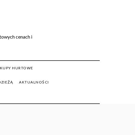
rtowych cenach i
KUPY HURTOWE
DZIEŻĄ
AKTUALNOŚCI