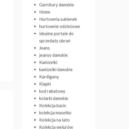
Garnitury damskie
Home
Hurtownia sukienek
hurtownie odzieżowe
idealne portale do
sprzedaży ubrań
Jeans
jeansy damskie
Kamizelki
kamizelki damskie
Kardigany
Klapki
kod rabatowy
kolarki damskie
Kolekcja basic
kolekcja masełko
Kolekcja na lato
Kolekcja welurów