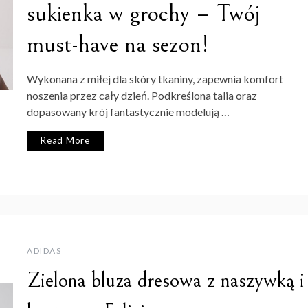
sukienka w grochy – Twój
must-have na sezon!
Wykonana z miłej dla skóry tkaniny, zapewnia komfort
noszenia przez cały dzień. Podkreślona talia oraz
dopasowany krój fantastycznie modelują …
Read More
ADIDAS
Zielona bluza dresowa z naszywką i