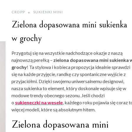
CROPP
SUKIENKI MINI
Zielona dopasowana mini sukienka
w grochy
Przygotuj się na wszystkie nadchodzące okazje z naszą
najnowszą perełką –
zielona dopasowana mini sukienka 
grochy
! Ta stylowa i kobieca propozycja idealnie sprawdzi
się na każde przyjęcie, randkę czy spontaniczne wyjście z
przyjaciółmi. Dzięki swojemu uniwersalnemu designowi,
nasza sukienka to element, który doskonale wpisuje się w
modowe trendy obecnego sezonu. Jeśli chodzi
o
sukieneczki na wesele
, każdego roku pojawia się coraz t
więcej modeli, które są absolutnym hitem.
Zielona dopasowana mini