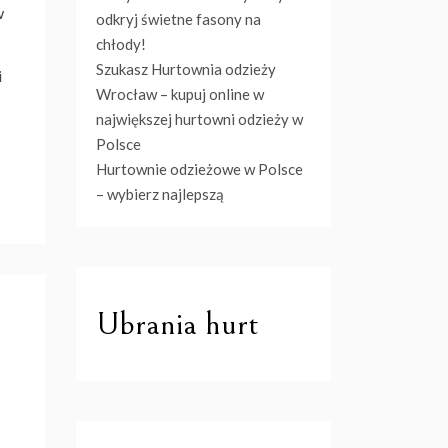
w
odkryj świetne fasony na
chłody!
Szukasz Hurtownia odzieży
i
Wrocław – kupuj online w
największej hurtowni odzieży w
Polsce
Hurtownie odzieżowe w Polsce
– wybierz najlepszą
Ubrania hurt