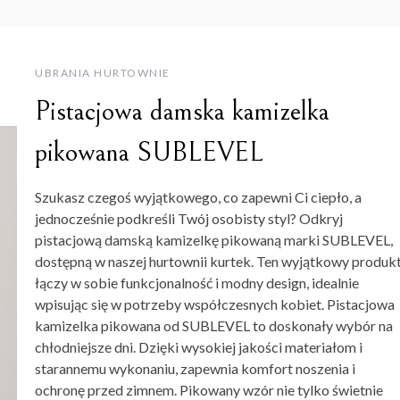
UBRANIA HURTOWNIE
Pistacjowa damska kamizelka
pikowana SUBLEVEL
Szukasz czegoś wyjątkowego, co zapewni Ci ciepło, a
jednocześnie podkreśli Twój osobisty styl? Odkryj
pistacjową damską kamizelkę pikowaną marki SUBLEVEL,
dostępną w naszej hurtownii kurtek. Ten wyjątkowy produk
łączy w sobie funkcjonalność i modny design, idealnie
wpisując się w potrzeby współczesnych kobiet. Pistacjowa
kamizelka pikowana od SUBLEVEL to doskonały wybór na
chłodniejsze dni. Dzięki wysokiej jakości materiałom i
starannemu wykonaniu, zapewnia komfort noszenia i
ochronę przed zimnem. Pikowany wzór nie tylko świetnie