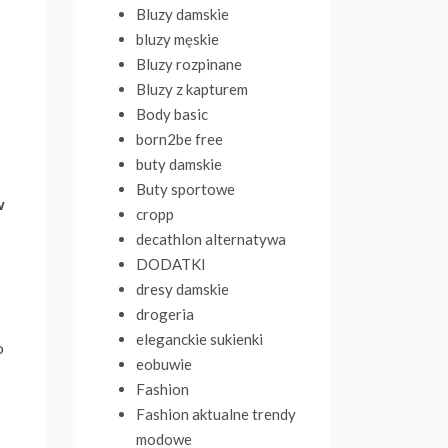
Bluzy damskie
bluzy męskie
Bluzy rozpinane
Bluzy z kapturem
Body basic
born2be free
buty damskie
Buty sportowe
w
cropp
decathlon alternatywa
DODATKI
dresy damskie
drogeria
eleganckie sukienki
o
eobuwie
Fashion
Fashion aktualne trendy
modowe