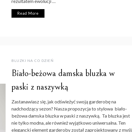
rezultatem ewolucji …
Read More
BLUZKI NA CO DZIEŃ
Biało-beżowa damska bluzka w
paski z naszywką
Zastanawiasz się, jak odświeżyć swoją garderobę na
nadchodzący sezon? Nasza propozycja to stylowa biało-
beżowa damska bluzka w paski z naszywką. Ta bluzka jest
nie tylko modna, ale również wyjątkowo uniwersalna. Ten
elegancki element garderoby został zaprojektowany z myśl