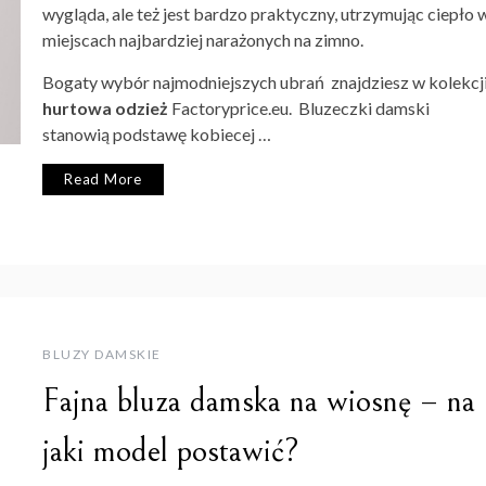
wygląda, ale też jest bardzo praktyczny, utrzymując ciepło 
miejscach najbardziej narażonych na zimno.
Bogaty wybór najmodniejszych ubrań znajdziesz w kolekcj
hurtowa odzież
Factoryprice.eu. Bluzeczki damski
stanowią podstawę kobiecej …
Read More
BLUZY DAMSKIE
Fajna bluza damska na wiosnę – na
jaki model postawić?