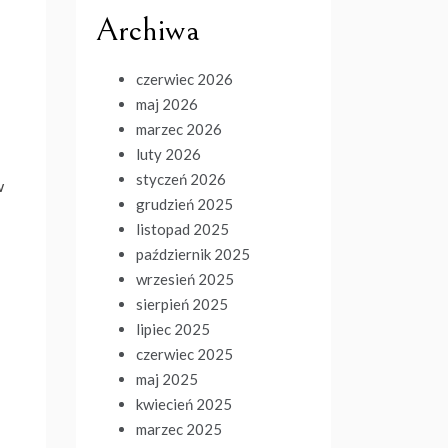
Archiwa
czerwiec 2026
maj 2026
marzec 2026
luty 2026
styczeń 2026
w
grudzień 2025
listopad 2025
październik 2025
wrzesień 2025
sierpień 2025
lipiec 2025
czerwiec 2025
maj 2025
kwiecień 2025
marzec 2025