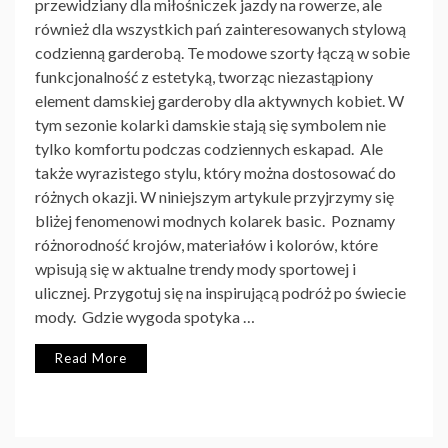
przewidziany dla miłośniczek jazdy na rowerze, ale
również dla wszystkich pań zainteresowanych stylową
codzienną garderobą. Te modowe szorty łączą w sobie
funkcjonalność z estetyką, tworząc niezastąpiony
element damskiej garderoby dla aktywnych kobiet. W
tym sezonie kolarki damskie stają się symbolem nie
tylko komfortu podczas codziennych eskapad. Ale
także wyrazistego stylu, który można dostosować do
różnych okazji. W niniejszym artykule przyjrzymy się
bliżej fenomenowi modnych kolarek basic. Poznamy
różnorodność krojów, materiałów i kolorów, które
wpisują się w aktualne trendy mody sportowej i
ulicznej. Przygotuj się na inspirującą podróż po świecie
mody. Gdzie wygoda spotyka …
Read More