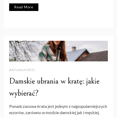
Read More
AKTUALNOŚCI
Damskie ubrania w kratę: jakie
wybierać?
Ponadczasowa krata jest jednym z najpopularniejszych
wzorów, zarówno w modzie damskiej jak i męskiej.