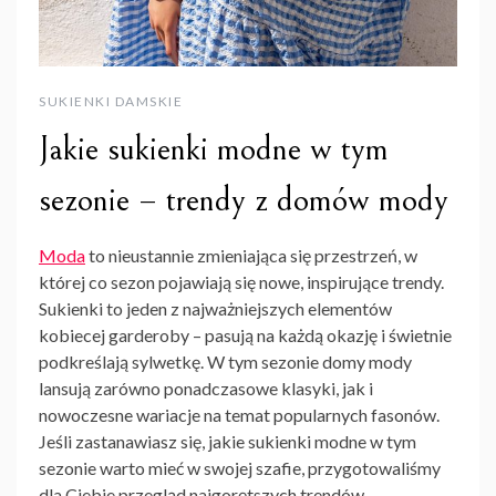
SUKIENKI DAMSKIE
Jakie sukienki modne w tym
sezonie – trendy z domów mody
Moda
to nieustannie zmieniająca się przestrzeń, w
której co sezon pojawiają się nowe, inspirujące trendy.
Sukienki to jeden z najważniejszych elementów
kobiecej garderoby – pasują na każdą okazję i świetnie
podkreślają sylwetkę. W tym sezonie domy mody
lansują zarówno ponadczasowe klasyki, jak i
nowoczesne wariacje na temat popularnych fasonów.
Jeśli zastanawiasz się, jakie sukienki modne w tym
sezonie warto mieć w swojej szafie, przygotowaliśmy
dla Ciebie przegląd najgorętszych trendów.