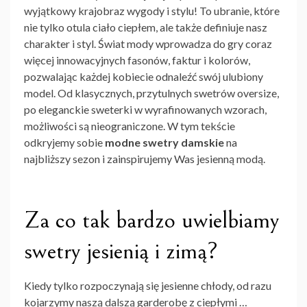
wyjątkowy krajobraz wygody i stylu! To ubranie, które
nie tylko otula ciało ciepłem, ale także definiuje nasz
charakter i styl. Świat mody wprowadza do gry coraz
więcej innowacyjnych fasonów, faktur i kolorów,
pozwalając każdej kobiecie odnaleźć swój ulubiony
model. Od klasycznych, przytulnych swetrów oversize,
po eleganckie sweterki w wyrafinowanych wzorach,
możliwości są nieograniczone. W tym tekście
odkryjemy sobie
modne swetry damskie
na
najbliższy sezon i zainspirujemy Was jesienną modą.
Za co tak bardzo uwielbiamy
swetry jesienią i zimą?
Kiedy tylko rozpoczynają się jesienne chłody, od razu
kojarzymy naszą dalszą garderobę z ciepłymi …