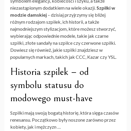
symbolem elegancji, kobiecości i szyku, a także
niezastąpionym dodatkiem na wiele okazji.
Szpilki w
modzie damskiej
– dzisiaj przyjrzymy się bliżej
różnym rodzajom szpilek, ich historii, a także
najmodniejszym stylizacjom, które możesz stworzyć,
wybierając odpowiednie modele, takie jak czarne
szpilki, złote sandały na szpilce czy czerwone szpilki.
Dowiesz się również, jakie szpilki znajdziesz w
popularnych markach, takich jak CCC, Kazar czy YSL.
Historia szpilek – od
symbolu statusu do
modowego must-have
Szpilki mają swoją bogatą historię, która sięga czasów
renesansu. Początkowo były noszone zarówno przez
kobiety, jak i mężczyzn …