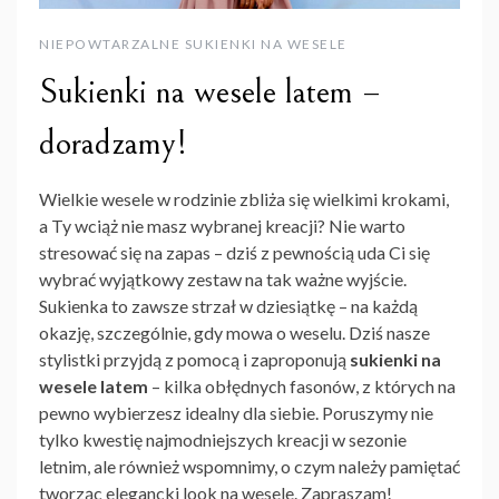
NIEPOWTARZALNE SUKIENKI NA WESELE
Sukienki na wesele latem –
doradzamy!
Wielkie wesele w rodzinie zbliża się wielkimi krokami,
a Ty wciąż nie masz wybranej kreacji? Nie warto
stresować się na zapas – dziś z pewnością uda Ci się
wybrać wyjątkowy zestaw na tak ważne wyjście.
Sukienka to zawsze strzał w dziesiątkę – na każdą
okazję, szczególnie, gdy mowa o weselu. Dziś nasze
stylistki przyjdą z pomocą i zaproponują
sukienki na
wesele latem
– kilka obłędnych fasonów, z których na
pewno wybierzesz idealny dla siebie. Poruszymy nie
tylko kwestię najmodniejszych kreacji w sezonie
letnim, ale również wspomnimy, o czym należy pamiętać
tworząc elegancki look na wesele. Zapraszam!