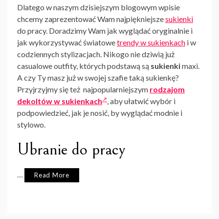
Dlatego w naszym dzisiejszym blogowym wpisie
chcemy zaprezentować Wam najpiękniejsze
sukienki
do pracy. Doradzimy Wam jak wyglądać oryginalnie i
jak wykorzystywać światowe
trendy w sukienkach
i w
codziennych stylizacjach. Nikogo nie dziwią już
casualowe outfity, których podstawą są
sukienki
maxi.
A czy Ty masz już w swojej szafie taką sukienkę?
Przyjrzyjmy się też najpopularniejszym
rodzajom
dekoltów w sukienkach
, aby ułatwić wybór i
podpowiedzieć, jak je nosić, by wyglądać modnie i
stylowo.
Ubranie do pracy
…
Read More