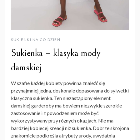
SUKIENKI NA CO DZIEŃ
Sukienka – klasyka mody
damskiej
W szafie każdej kobiety powinna znaleźć się
przynajmniej jedna, doskonale dopasowana do sylwetki
klasyczna sukienka. Ten niezastąpiony element
damskiej garderoby ma bowiem niezwykle szerokie
zastosowanie i z powodzeniem może być
wykorzystywany przy różnych okazjach. Nie ma
bardziej kobiecej kreacji niż sukienka. Dobrze skrojona
znakomicie podkreśla atrybuty urody, uwydatnia