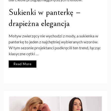
Sukienki w panterkę –
drapieżna elegancja
Motyw zwierzęcy nie wychodzi z mody, a sukienka w
panterkę to jeden z najchętniej wybieranych wzorów.
W tym sezonie projektanci podkręcili ten trend, łącząc
klasyczne cętki …
Read More