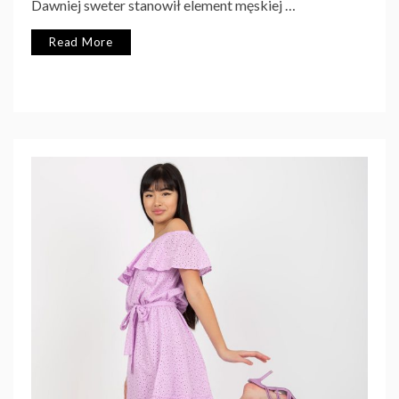
Dawniej sweter stanowił element męskiej …
Read More