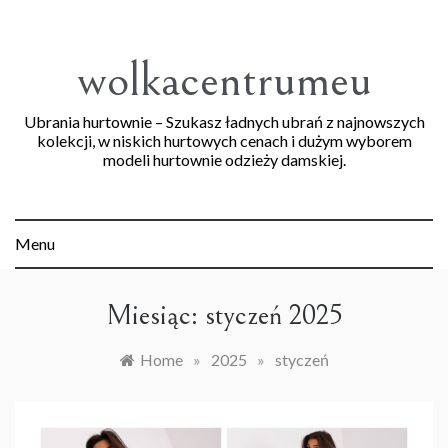
Skip
to
content
wolkacentrumeu
Ubrania hurtownie – Szukasz ładnych ubrań z najnowszych
kolekcji, w niskich hurtowych cenach i dużym wyborem
modeli hurtownie odzieży damskiej.
Menu
Miesiąc:
styczeń 2025
Home
»
2025
»
styczeń