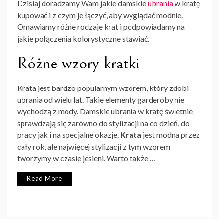
Dzisiaj doradzamy Wam jakie damskie
ubrania
w kratę
kupować i z czym je łączyć, aby wyglądać modnie.
Omawiamy różne rodzaje krat i podpowiadamy na
jakie połączenia kolorystyczne stawiać.
Różne wzory kratki
Krata jest bardzo popularnym wzorem, który zdobi
ubrania od wielu lat. Takie elementy garderoby nie
wychodzą z mody. Damskie ubrania w kratę świetnie
sprawdzają się zarówno do stylizacji na co dzień, do
pracy jak i na specjalne okazje.
Krata
jest modna przez
cały rok, ale najwięcej stylizacji z tym wzorem
tworzymy w czasie jesieni. Warto także …
Read More