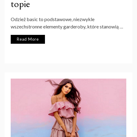
topie
Odzież basic to podstawowe, niezwykle
wszechstronne elementy garderoby, które stanowią …
Read More