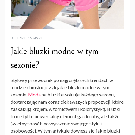
BLUZKI DAMSKIE
Jakie bluzki modne w tym
sezonie?
Stylowy przewodnik po najgorętszych trendach w
modzie damskiej czyli jakie bluzki modne w tym
sezonie.
Moda
na bluzki ewoluuje każdego sezonu,
dostarczając nam coraz ciekawszych propozycji, które
zaskakują krojem, wzornictwem i kolorystyką. Bluzki
to nie tylko uniwersalny element garderoby, ale także
świetny sposób na wyrażenie swojego stylu i
osobowości. W tym artykule dowiesz się, jakie bluzki