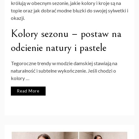
królują w obecnym sezonie, jakie kolory i kroje są na
topie oraz jak dobrać modne bluzki do swojej sylwetki i
okazji.
Kolory sezonu – postaw na
odcienie natury i pastele
Tegoroczne trendy w modzie damskiej stawiają na
naturalność i subtelne wykończenie. Jeśli chodzi o
kolory …
Read More