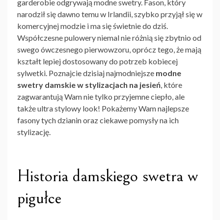
garderobie odgrywają modne swetry. Fason, który
narodził się dawno temu w Irlandii, szybko przyjął się w
komercyjnej modzie i ma się świetnie do dziś.
Współczesne pulowery niemal nie różnią się zbytnio od
swego ówczesnego pierwowzoru, oprócz tego, że mają
kształt lepiej dostosowany do potrzeb kobiecej
sylwetki. Poznajcie dzisiaj najmodniejsze
modne
swetry damskie w stylizacjach na jesień
, które
zagwarantują Wam nie tylko przyjemne ciepło, ale
także ultra stylowy look! Pokażemy Wam najlepsze
fasony tych dzianin oraz ciekawe pomysły na ich
stylizację.
Historia damskiego swetra w
pigułce