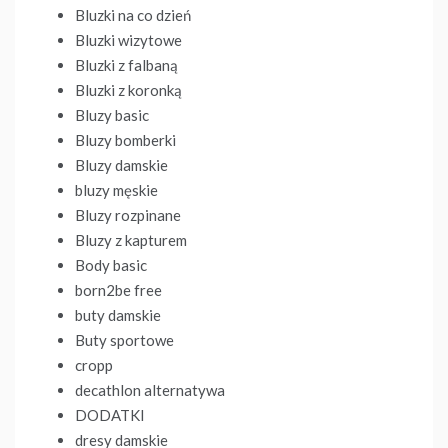
Bluzki na co dzień
Bluzki wizytowe
Bluzki z falbaną
Bluzki z koronką
Bluzy basic
Bluzy bomberki
Bluzy damskie
bluzy męskie
Bluzy rozpinane
Bluzy z kapturem
Body basic
born2be free
buty damskie
Buty sportowe
cropp
decathlon alternatywa
DODATKI
dresy damskie