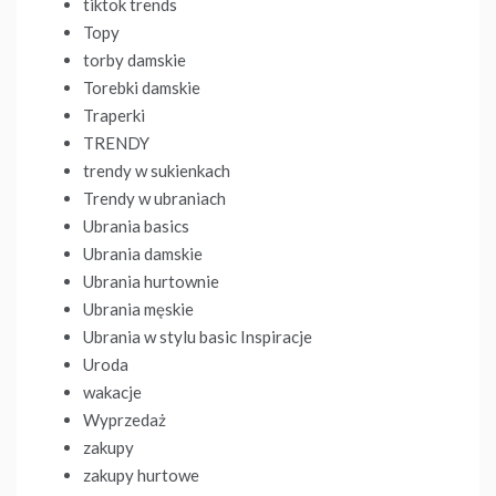
tiktok trends
Topy
torby damskie
Torebki damskie
Traperki
TRENDY
trendy w sukienkach
Trendy w ubraniach
Ubrania basics
Ubrania damskie
Ubrania hurtownie
Ubrania męskie
Ubrania w stylu basic Inspiracje
Uroda
wakacje
Wyprzedaż
zakupy
zakupy hurtowe