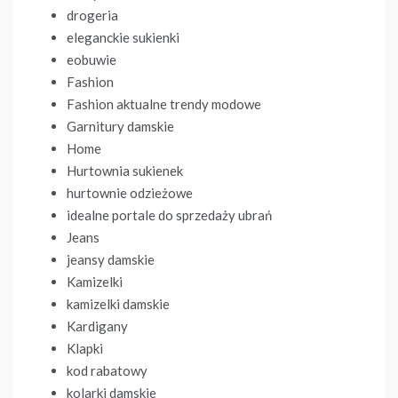
drogeria
eleganckie sukienki
eobuwie
Fashion
Fashion aktualne trendy modowe
Garnitury damskie
Home
Hurtownia sukienek
hurtownie odzieżowe
idealne portale do sprzedaży ubrań
Jeans
jeansy damskie
Kamizelki
kamizelki damskie
Kardigany
Klapki
kod rabatowy
kolarki damskie