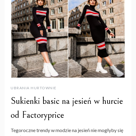
UBRANIA HURTOWNIE
Sukienki basic na jesień w hurcie
od Factoryprice
Tegoroczne trendy w modzie na jesień nie mogłyby się