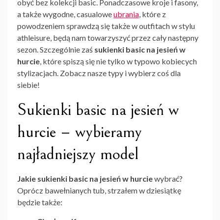
obyć bez kolekcji basic. Ponadczasowe kroje i fasony,
a także wygodne, casualowe
ubrania
, które z
powodzeniem sprawdzą się także w outfitach w stylu
athleisure, będą nam towarzyszyć przez cały następny
sezon. Szczególnie zaś
sukienki basic na jesień w
hurcie
, które spiszą się nie tylko w typowo kobiecych
stylizacjach. Zobacz nasze typy i wybierz coś dla
siebie!
Sukienki basic na jesień w
hurcie – wybieramy
najładniejszy model
Jakie sukienki basic na jesień w hurcie
wybrać?
Oprócz bawełnianych tub, strzałem w dziesiątkę
będzie także: