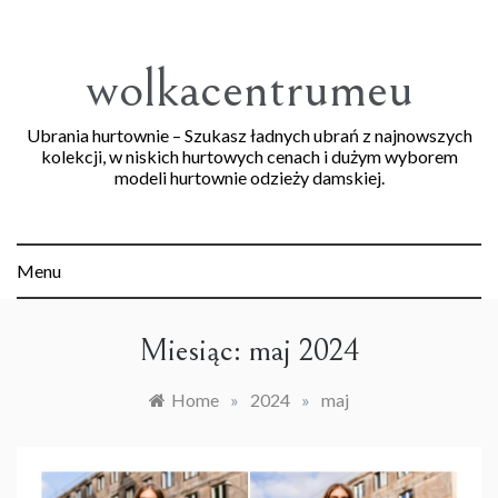
Skip
to
content
wolkacentrumeu
Ubrania hurtownie – Szukasz ładnych ubrań z najnowszych
kolekcji, w niskich hurtowych cenach i dużym wyborem
modeli hurtownie odzieży damskiej.
Menu
Miesiąc:
maj 2024
Home
»
2024
»
maj