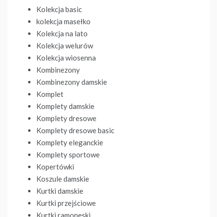
Kolekcja basic
kolekcja masełko
Kolekcja na lato
Kolekcja welurów
Kolekcja wiosenna
Kombinezony
Kombinezony damskie
Komplet
Komplety damskie
Komplety dresowe
Komplety dresowe basic
Komplety eleganckie
Komplety sportowe
Kopertówki
Koszule damskie
Kurtki damskie
Kurtki przejściowe
Kurtki ramoneski