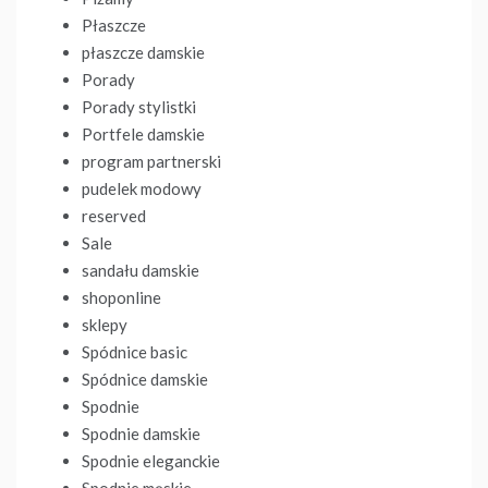
Płaszcze
płaszcze damskie
Porady
Porady stylistki
Portfele damskie
program partnerski
pudelek modowy
reserved
Sale
sandału damskie
shoponline
sklepy
Spódnice basic
Spódnice damskie
Spodnie
Spodnie damskie
Spodnie eleganckie