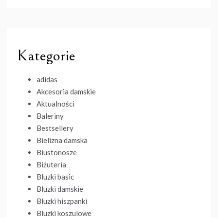
Kategorie
adidas
Akcesoria damskie
Aktualności
Baleriny
Bestsellery
Bielizna damska
Biustonosze
Biżuteria
Bluzki basic
Bluzki damskie
Bluzki hiszpanki
Bluzki koszulowe