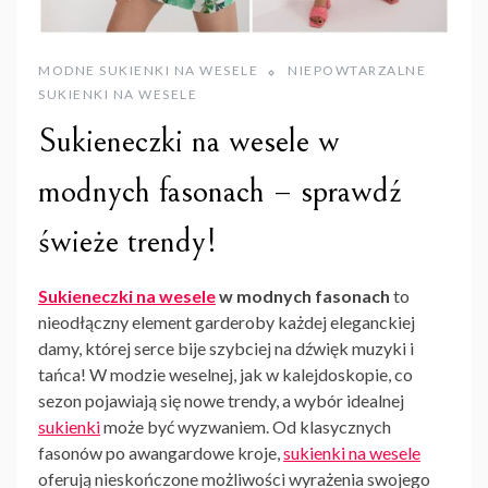
MODNE SUKIENKI NA WESELE
NIEPOWTARZALNE
SUKIENKI NA WESELE
Sukieneczki na wesele w
modnych fasonach – sprawdź
świeże trendy!
Sukieneczki na wesele
w modnych fasonach
to
nieodłączny element garderoby każdej eleganckiej
damy, której serce bije szybciej na dźwięk muzyki i
tańca! W modzie weselnej, jak w kalejdoskopie, co
sezon pojawiają się nowe trendy, a wybór idealnej
sukienki
może być wyzwaniem. Od klasycznych
fasonów po awangardowe kroje,
sukienki na wesele
oferują nieskończone możliwości wyrażenia swojego