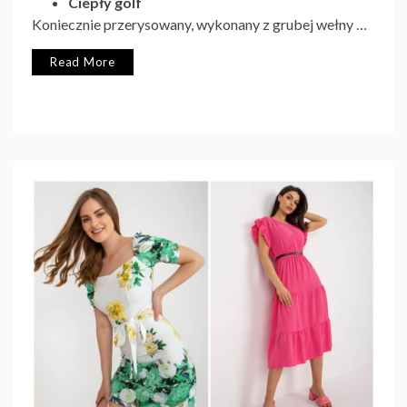
Ciepły golf
Koniecznie przerysowany, wykonany z grubej wełny …
Read More