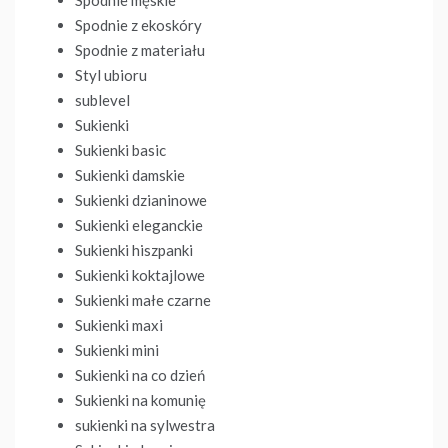
Spodnie męskie
Spodnie z ekoskóry
Spodnie z materiału
Styl ubioru
sublevel
Sukienki
Sukienki basic
Sukienki damskie
Sukienki dzianinowe
Sukienki eleganckie
Sukienki hiszpanki
Sukienki koktajlowe
Sukienki małe czarne
Sukienki maxi
Sukienki mini
Sukienki na co dzień
Sukienki na komunię
sukienki na sylwestra