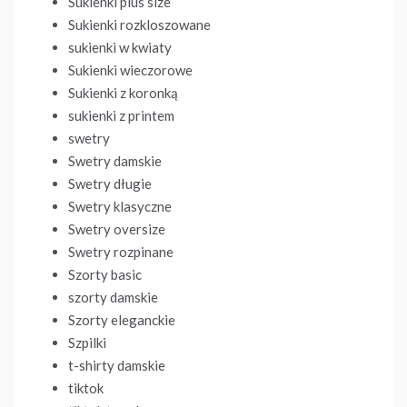
Sukienki plus size
Sukienki rozkloszowane
sukienki w kwiaty
Sukienki wieczorowe
Sukienki z koronką
sukienki z printem
swetry
Swetry damskie
Swetry długie
Swetry klasyczne
Swetry oversize
Swetry rozpinane
Szorty basic
szorty damskie
Szorty eleganckie
Szpilki
t-shirty damskie
tiktok