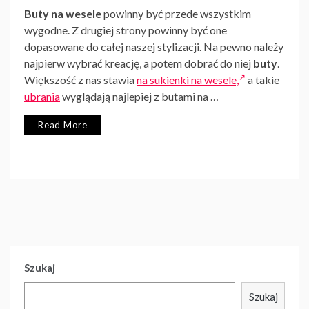
Buty na wesele
powinny być przede wszystkim
wygodne. Z drugiej strony powinny być one
dopasowane do całej naszej stylizacji. Na pewno należy
najpierw wybrać kreację, a potem dobrać do niej
buty
.
Większość z nas stawia
na sukienki na wesele,
a takie
ubrania
wyglądają najlepiej z butami na …
Read More
Szukaj
Szukaj