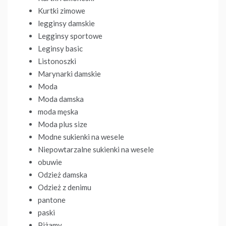
Kurtki zimowe
legginsy damskie
Legginsy sportowe
Leginsy basic
Listonoszki
Marynarki damskie
Moda
Moda damska
moda męska
Moda plus size
Modne sukienki na wesele
Niepowtarzalne sukienki na wesele
obuwie
Odzież damska
Odzież z denimu
pantone
paski
Piżamy